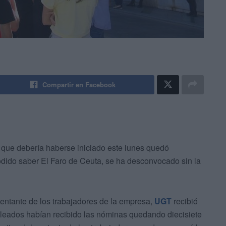
Compartir en Facebook
 que debería haberse iniciado este lunes quedó
ido saber El Faro de Ceuta, se ha desconvocado sin la
ntante de los trabajadores de la empresa,
UGT
recibió
pleados habían recibido las nóminas quedando diecisiete