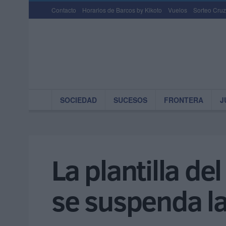
Contacto
Horarios de Barcos by Kikoto
Vuelos
Sorteo Cruz
SOCIEDAD
SUCESOS
FRONTERA
J
La plantilla d
se suspenda l