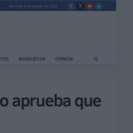
domingo 9 de agosto de 2026
RTES
MARRUECOS
OPINIÓN
 no aprueba que