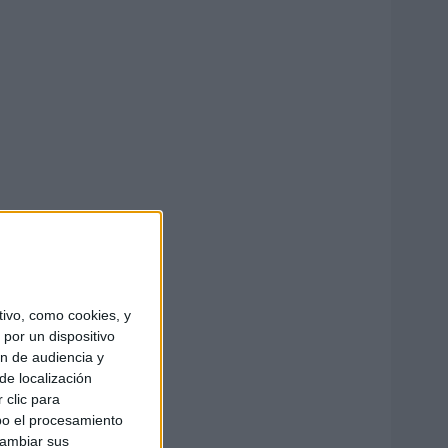
ivo, como cookies, y
por un dispositivo
ón de audiencia y
de localización
 clic para
bo el procesamiento
cambiar sus