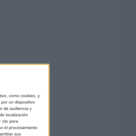
ivo, como cookies, y
por un dispositivo
ón de audiencia y
de localización
 clic para
bo el procesamiento
cambiar sus