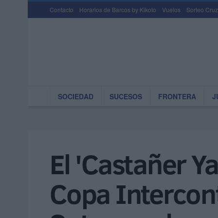
Contacto
Horarios de Barcos by Kikoto
Vuelos
Sorteo Cruz
SOCIEDAD
SUCESOS
FRONTERA
J
El 'Castañer Ya
Copa Intercon