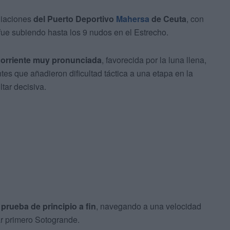
diaciones
del Puerto Deportivo
Mahersa
de Ceuta
, con
fue subiendo hasta los 9 nudos en el Estrecho.
corriente muy pronunciada
, favorecida por la luna llena,
ntes que añadieron dificultad táctica a una etapa en la
ltar decisiva.
 prueba de principio a fin
, navegando a una velocidad
ar primero Sotogrande.