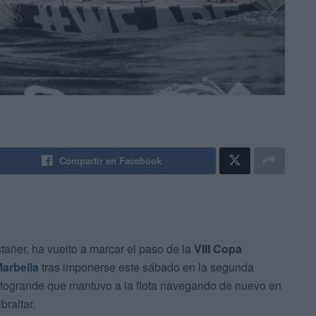
Compartir en Facebook
stañer, ha vuelto a marcar el paso de la
VIII Copa
arbella
tras imponerse este sábado en la segunda
Sotogrande que mantuvo a la flota navegando de nuevo en
braltar.