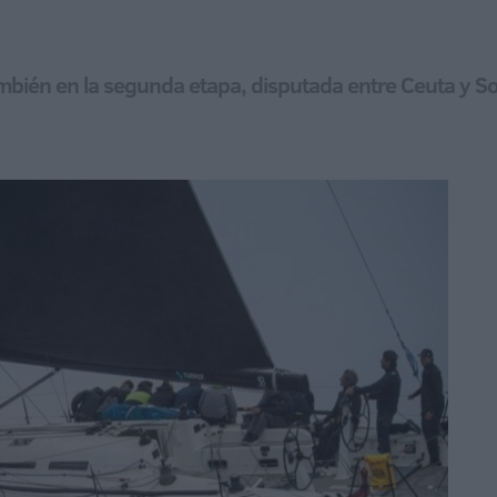
bién en la segunda etapa, disputada entre Ceuta y Soto