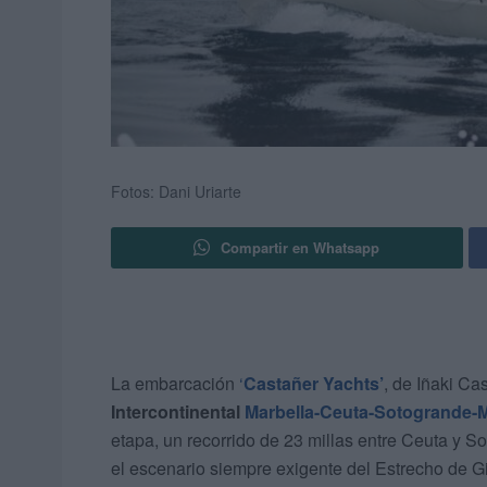
Fotos: Dani Uriarte
Compartir en Whatsapp
La embarcación
‘
Castañer Yachts’
, de Iñaki Ca
Intercontinental
Marbella-Ceuta-Sotogrande-M
etapa, un recorrido de 23 millas entre Ceuta y 
el escenario siempre exigente del Estrecho de Gi