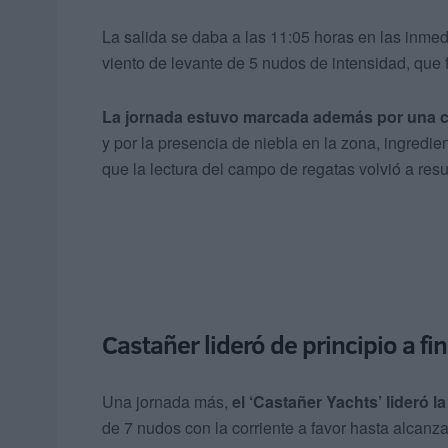
La salida se daba a las 11:05 horas en las inme
viento de levante de 5 nudos de intensidad, que 
La jornada estuvo marcada además por una 
y por la presencia de niebla en la zona, ingredie
que la lectura del campo de regatas volvió a resu
Castañer lideró de principio a fin
Una jornada más,
el ‘Castañer Yachts’ lideró la
de 7 nudos con la corriente a favor hasta alcanz