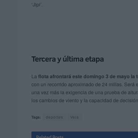
‘Jipi’.
Tercera y última etapa
La
flota afrontará este domingo 3 de mayo la t
con un recorrido aproximado de 24 millas. Será e
una vez más la exigencia de una prueba de altura
los cambios de viento y la capacidad de decisión
Tags:
deportes
Vela
Related
Posts