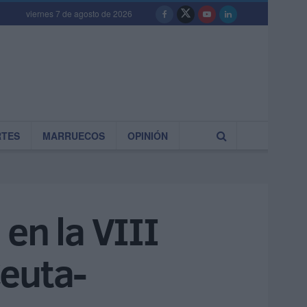
viernes 7 de agosto de 2026
RTES
MARRUECOS
OPINIÓN
 en la VIII
Ceuta-