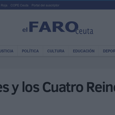
 Roja
COPE Ceuta
Portal del suscriptor
USTICIA
POLÍTICA
CULTURA
EDUCACIÓN
DEPO
 y los Cuatro Reinos