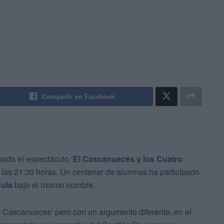
Compartir en Facebook
vado el espectáculo
‘El Cascanueces y los Cuatro
 las 21:30 horas. Un centenar de alumnas ha participado
cula
bajo el mismo nombre.
El Cascanueces' pero con un argumento diferente, en el