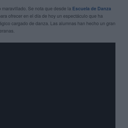
o maravillado. Se nota que desde la
Escuela de Danza
ara ofrecer en el día de hoy un espectáculo que ha
mágico cargado de danza. Las alumnas han hecho un gran
eranas.