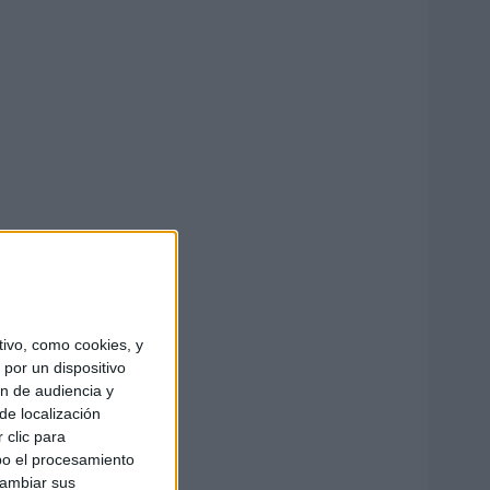
ivo, como cookies, y
por un dispositivo
ón de audiencia y
de localización
 clic para
bo el procesamiento
cambiar sus