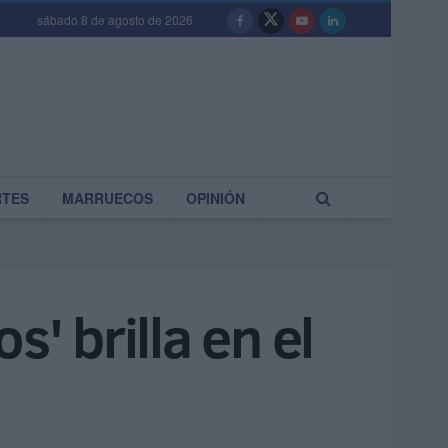
sábado 8 de agosto de 2026
RTES
MARRUECOS
OPINIÓN
' brilla en el