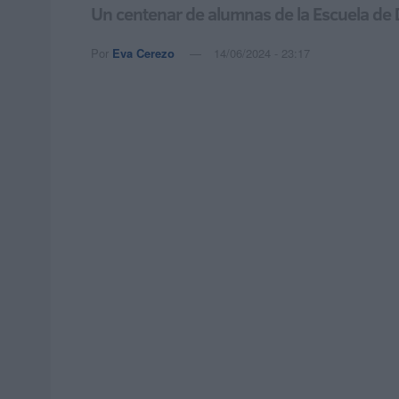
Un centenar de alumnas de la Escuela de D
Por
Eva Cerezo
14/06/2024 - 23:17