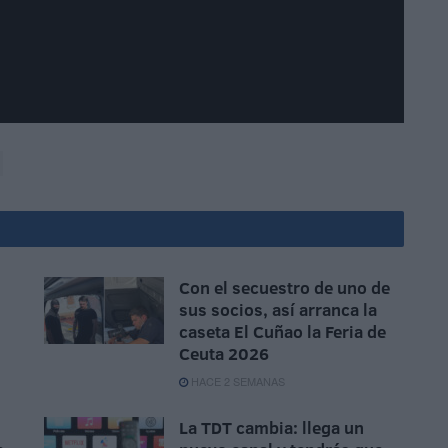
Con el secuestro de uno de
sus socios, así arranca la
caseta El Cuñao la Feria de
Ceuta 2026
HACE 2 SEMANAS
La TDT cambia: llega un