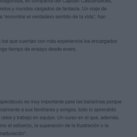
rotagonista, en compañía del Capitán Cascanueces,
cretos y mundos cargados de fantasía. Un viaje de
“encontrar el verdadero sentido de la vida”, han
a los que cuentan con más experiencia los encargados
largo tiempo de ensayo desde enero.
spectáculo es muy importante para las bailarinas porque
ialmente a sus familiares y amigos, todo lo aprendido
atos y trabajo en equipo. Un curso en el que, además,
o el esfuerzo, la superación de la frustración o la
 maduración”.