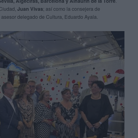
 Sevilla, Algeciras, Barcelona y Alhaurín de la Torre
.
 Ciudad,
Juan Vivas
; así como la consejera de
el asesor delegado de Cultura, Eduardo Ayala.