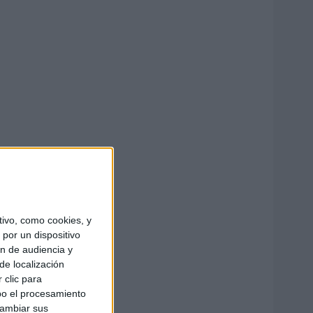
ivo, como cookies, y
por un dispositivo
ón de audiencia y
de localización
 clic para
bo el procesamiento
cambiar sus