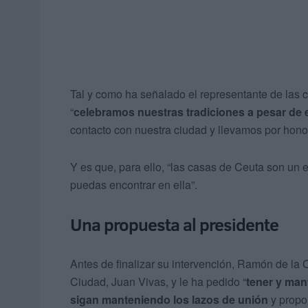
Tal y como ha señalado el representante de las 
“
celebramos nuestras tradiciones a pesar de 
contacto con nuestra ciudad y llevamos por honor
Y es que, para ello, “las casas de Ceuta son un e
puedas encontrar en ella”.
Una propuesta al presidente
Antes de finalizar su intervención, Ramón de la 
Ciudad, Juan Vivas, y le ha pedido “
tener y man
sigan manteniendo los lazos de unión
y propo