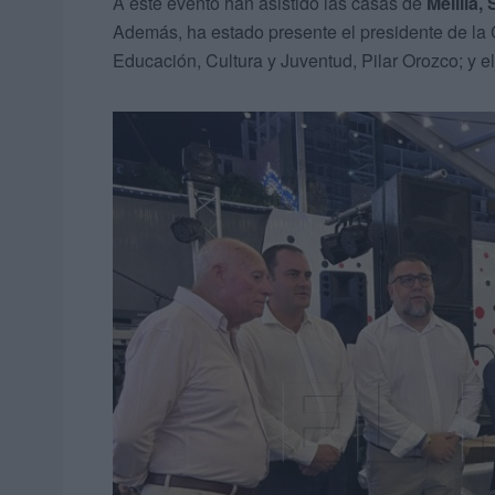
A este evento han asistido las casas de
Melilla,
Además, ha estado presente el presidente de la
Educación, Cultura y Juventud, Pilar Orozco; y 