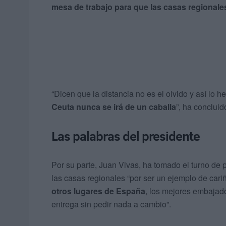
mesa de trabajo para que las casas regionale
“Dicen que la distancia no es el olvido y así lo
Ceuta nunca se irá de un caballa
”, ha concluid
Las palabras del presidente
Por su parte, Juan Vivas, ha tomado el turno de 
las casas regionales “por ser un ejemplo de cari
otros lugares de España
, los mejores embajad
entrega sin pedir nada a cambio”.