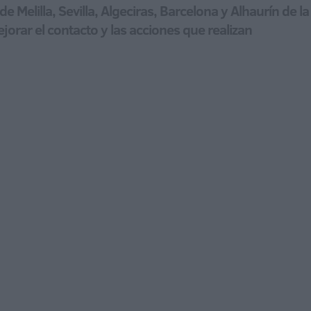
e Melilla, Sevilla, Algeciras, Barcelona y Alhaurín de l
orar el contacto y las acciones que realizan