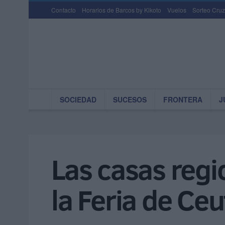
Contacto
Horarios de Barcos by Kikoto
Vuelos
Sorteo Cruz
SOCIEDAD
SUCESOS
FRONTERA
J
Las casas regi
la Feria de Ce