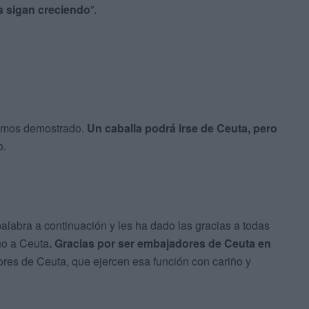
s sigan creciendo
”.
 hemos demostrado.
Un caballa podrá irse de Ceuta, pero
o.
palabra a continuación y les ha dado las gracias a todas
ño a Ceuta
. Gracias por ser embajadores de Ceuta en
ores de Ceuta, que ejercen esa función con cariño y