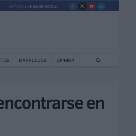
domingo 9 de agosto de 2026
RTES
MARRUECOS
OPINIÓN
eencontrarse en