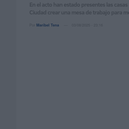
En el acto han estado presentes las casas d
Ciudad crear una mesa de trabajo para mej
Por
Maribel Tena
03/08/2025 - 23:16