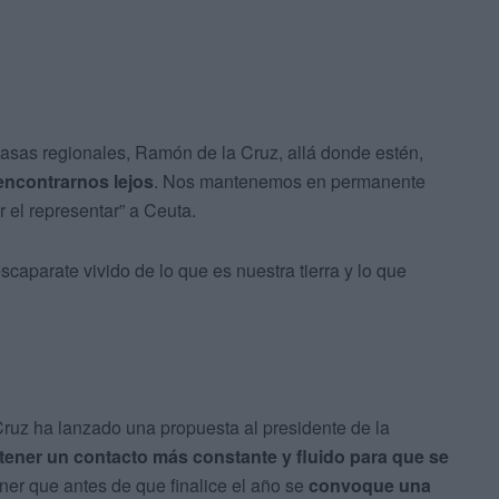
casas regionales, Ramón de la Cruz, allá donde estén,
encontrarnos lejos
. Nos mantenemos en permanente
 el representar” a Ceuta.
scaparate vivido de lo que es nuestra tierra y lo que
Cruz ha lanzado una propuesta al presidente de la
tener un contacto más constante y fluido para que se
ner que antes de que finalice el año se
convoque una