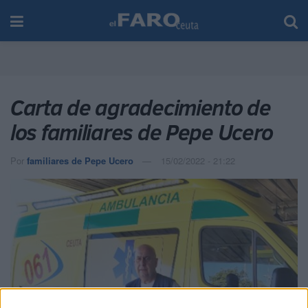
Carta de agradecimiento de
los familiares de Pepe Ucero
Por
familiares de Pepe Ucero
15/02/2022 - 21:22