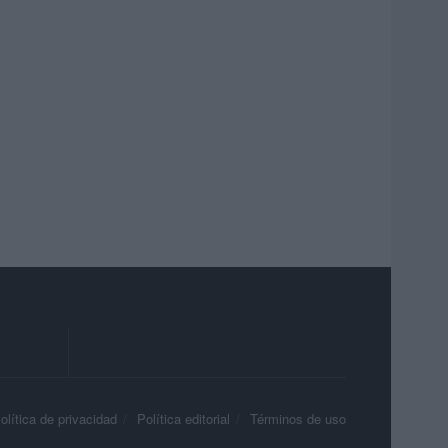
olítica de privacidad
Política editorial
Términos de uso