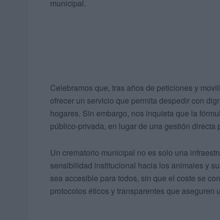
municipal.
Celebramos que, tras años de peticiones y movil
ofrecer un servicio que permita despedir con dig
hogares. Sin embargo, nos inquieta que la fórmu
público-privada, en lugar de una gestión directa 
Un crematorio municipal no es solo una infraestr
sensibilidad institucional hacia los animales y su
sea accesible para todos, sin que el coste se co
protocolos éticos y transparentes que aseguren 