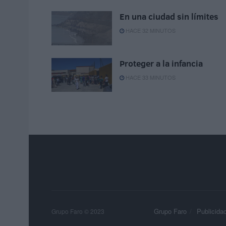
En una ciudad sin límites
HACE 32 MINUTOS
Proteger a la infancia
HACE 33 MINUTOS
Grupo Faro
Publicida
Grupo Faro © 2023