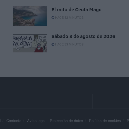
El mito de Ceuta Mago
HACE 32 MINUTOS
Sábado 8 de agosto de 2026
HACE 33 MINUTOS
d
Contacto
Aviso legal – Protección de datos
Política de cookies
P