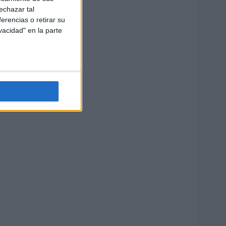
echazar tal
erencias o retirar su
vacidad" en la parte