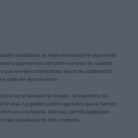
ización ciudadana, se haya reconocido la urgencia de
nidad a quienes han sido parte esencial de nuestros
la que se esté contemplando sea la de colaboración
por parte del Ayuntamiento.
uctura: es un símbolo de respeto, de equidad y de
s familias. La gestión pública garantiza que el servicio
nvierta en una barrera. Además, permite establecer
un trato respetuoso en todo momento.