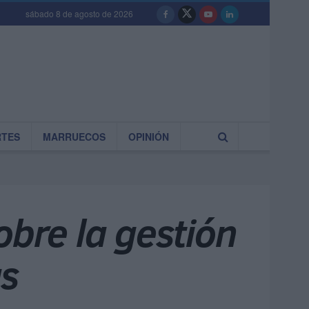
sábado 8 de agosto de 2026
RTES
MARRUECOS
OPINIÓN
obre la gestión
as