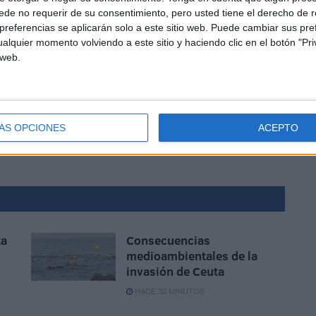
de no requerir de su consentimiento, pero usted tiene el derecho de r
referencias se aplicarán solo a este sitio web. Puede cambiar sus pref
alquier momento volviendo a este sitio y haciendo clic en el botón "Pri
 web.
ÁS OPCIONES
ACEPTO
ta
Consecuencias
medioambientales de la
invasión de Ceuta
HACE 32 MINUTOS