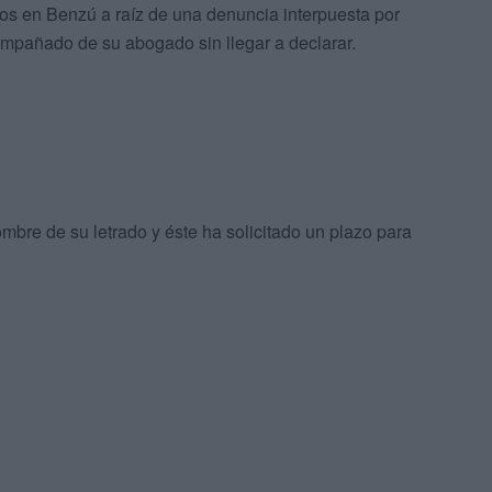
los en Benzú a raíz de una denuncia interpuesta por
pañado de su abogado sin llegar a declarar.
mbre de su letrado y éste ha solicitado un plazo para