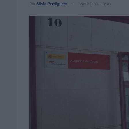
Por
Silvia Perdiguero
24/05/2017 - 12:41