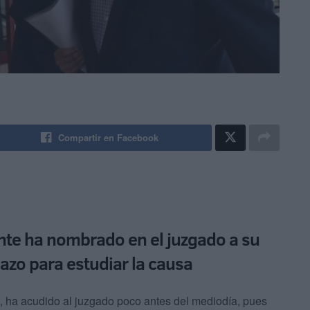
Compartir en Facebook
nte ha nombrado en el juzgado a su
zo para estudiar la causa
, ha acudido al juzgado poco antes del mediodía, pues