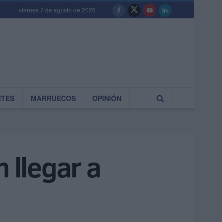
viernes 7 de agosto de 2026
RTES
MARRUECOS
OPINIÓN
 llegar a