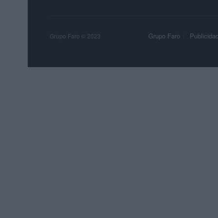
Grupo Faro
Publicida
Grupo Faro © 2023