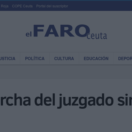
 Roja
COPE Ceuta
Portal del suscriptor
USTICIA
POLÍTICA
CULTURA
EDUCACIÓN
DEPO
rcha del juzgado sin