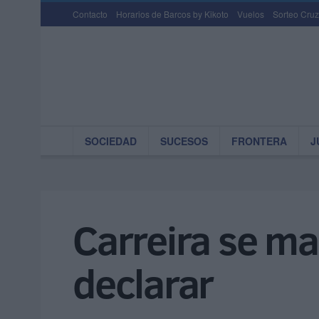
Contacto
Horarios de Barcos by Kikoto
Vuelos
Sorteo Cruz
SOCIEDAD
SUCESOS
FRONTERA
J
Carreira se ma
declarar