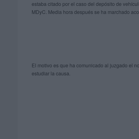
estaba citado por el caso del depósito de vehícu
MDyC. Media hora después se ha marchado acom
El motivo es que ha comunicado al juzgado el no
estudiar la causa.