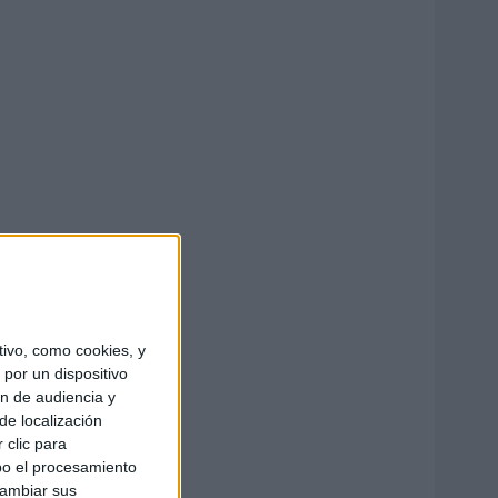
ivo, como cookies, y
por un dispositivo
ón de audiencia y
de localización
 clic para
bo el procesamiento
cambiar sus