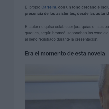
El propio
Carreira
,
con un tono cercano e incl
presencia de los asistentes, desde las autorid
El autor no quiso establecer jerarquías en sus p
quienes, según bromeó, soportaban las condicion
al lleno registrado durante la presentación.
Era el momento de esta novela