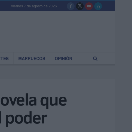
viernes 7 de agosto de 2026
RTES
MARRUECOS
OPINIÓN
novela que
el poder