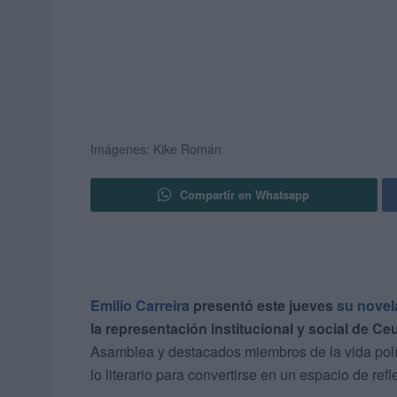
Imágenes: Kike Román
Compartir en Whatsapp
Emilio Carreira
presentó este jueves
su novel
la representación institucional y social de Ce
Asamblea y destacados miembros de la vida políti
lo literario para convertirse en un espacio de ref