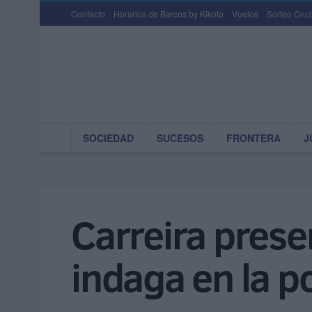
Contacto
Horarios de Barcos by Kikoto
Vuelos
Sorteo Cruz
SOCIEDAD
SUCESOS
FRONTERA
J
Carreira prese
indaga en la po