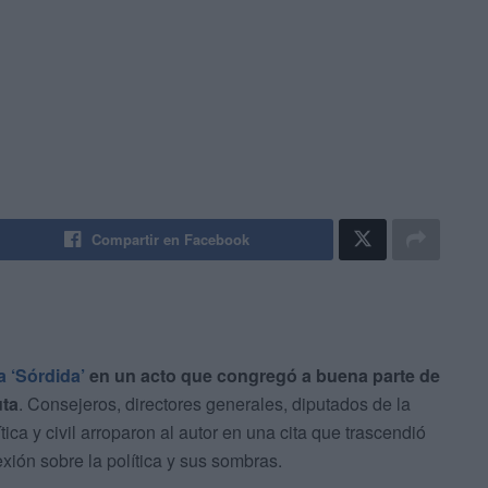
Compartir en Facebook
a ‘Sórdida’
en un acto que congregó a buena parte de
uta
. Consejeros, directores generales, diputados de la
ca y civil arroparon al autor en una cita que trascendió
lexión sobre la política y sus sombras.