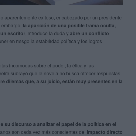
erno aparentemente exitoso, encabezado por un presidente
in embargo,
la aparición de una posible trama oculta,
un escritor
, introduce la duda y
abre un conflicto
oner en riesgo la estabilidad política y los logros
ntas incómodas sobre el poder, la ética y las
eira subrayó que la novela no busca ofrecer respuestas
obre dilemas que, a su juicio, están muy presentes en la
 su discurso a analizar el papel de la política en el
danos son cada vez más conscientes del
impacto directo