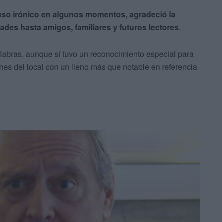
uso irónico en algunos momentos, agradeció la
ades hasta amigos, familiares y futuros lectores
.
alabras, aunque sí tuvo un reconocimiento especial para
es del local con un lleno más que notable en referencia