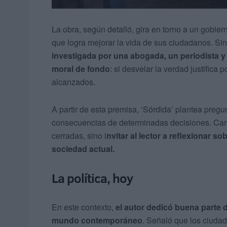
La obra, según detalló, gira en torno a un gobi
que logra mejorar la vida de sus ciudadanos. S
investigada por una abogada, un periodista y 
moral de fondo
: si desvelar la verdad justifica p
alcanzados.
A partir de esta premisa, ‘Sórdida’ plantea pregu
consecuencias de determinadas decisiones. Carr
cerradas, sino i
nvitar al lector a reflexionar s
sociedad actual.
La política, hoy
En este contexto,
el autor dedicó buena parte de
mundo contemporáneo
. Señaló que los ciuda