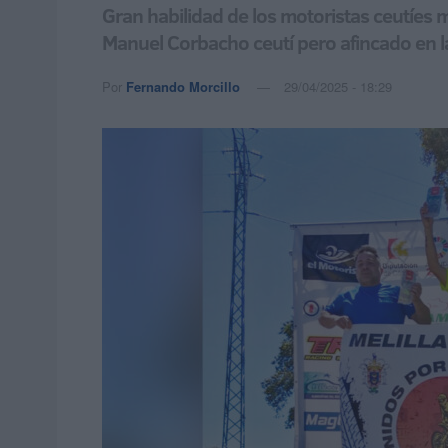
Gran habilidad de los motoristas ceutíes
Manuel Corbacho ceutí pero afincado en la
Por
Fernando Morcillo
29/04/2025 - 18:29