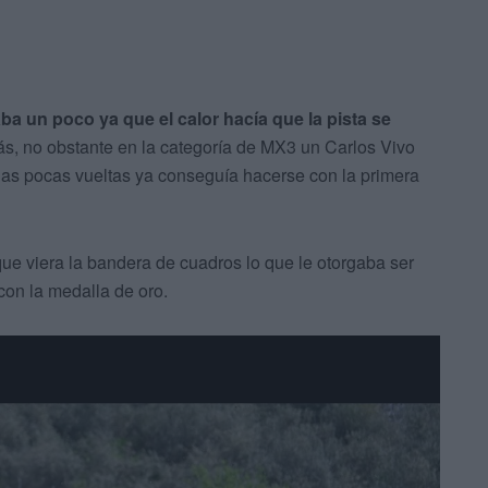
ba un poco ya que el calor hacía que la pista se
ás, no obstante en la categoría de MX3 un Carlos Vivo
 las pocas vueltas ya conseguía hacerse con la primera
 que viera la bandera de cuadros lo que le otorgaba ser
con la medalla de oro.