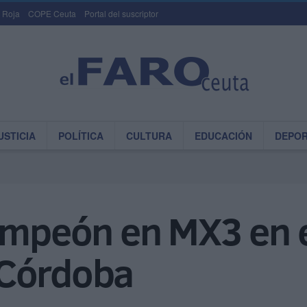
 Roja
COPE Ceuta
Portal del suscriptor
USTICIA
POLÍTICA
CULTURA
EDUCACIÓN
DEPO
ampeón en MX3 en e
 Córdoba