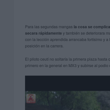
Para las segundas mangas
la cosa se complica
secara rápidamente
y también se deteriorara m
con la lección aprendida arrancaba fortísimo y a
posición en la carrera.
El piloto ceutí no soltaría la primera plaza hasta
primero en la general en MX3 y subirse al podio 