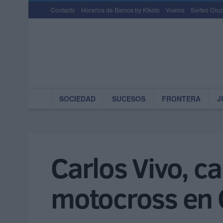
Contacto
Horarios de Barcos by Kikoto
Vuelos
Sorteo Cruz
SOCIEDAD
SUCESOS
FRONTERA
J
Carlos Vivo, c
motocross en