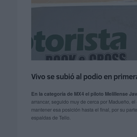
Vivo se subió al podio en primer
En la categoría de MX4 el piloto Melillense Jav
arrancar, seguido muy de cerca por Madueño, el
mantener esa posición hasta el final, por su par
espaldas de Tello.