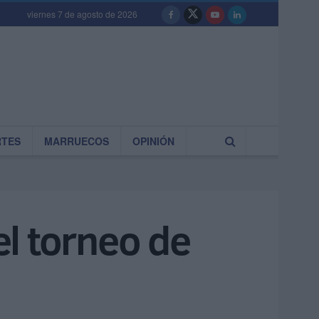
viernes 7 de agosto de 2026
RTES
MARRUECOS
OPINIÓN
l torneo de