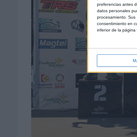
preferencias antes d
datos personales pue
procesamiento. Sus p
consentimiento en cu
inferior de la página
M