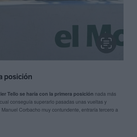
a posición
ier Tello se haría con la primera posición
nada más
 cual conseguía superarlo pasadas unas vueltas y
te Manuel Corbacho muy contundente, entraría tercero a