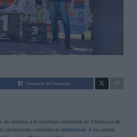
Compartir en Facebook
fin de semana a la localidad cordobesa de Villanueva de
 del campeonato cordobés de
motocross
. A los pilotos