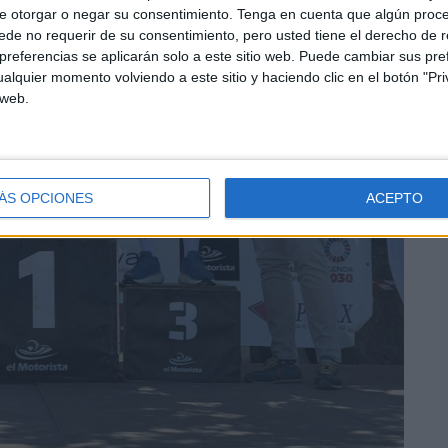
e otorgar o negar su consentimiento.
Tenga en cuenta que algún proc
de no requerir de su consentimiento, pero usted tiene el derecho de r
referencias se aplicarán solo a este sitio web. Puede cambiar sus pref
alquier momento volviendo a este sitio y haciendo clic en el botón "Pri
 web.
ÁS OPCIONES
ACEPTO