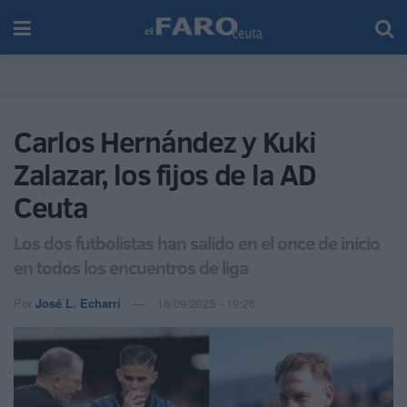
Carlos Hernández y Kuki
Zalazar, los fijos de la AD
Ceuta
Los dos futbolistas han salido en el once de inicio
en todos los encuentros de liga
Por
José L. Echarri
16/09/2025 - 19:26