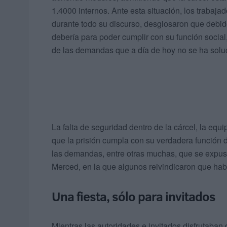
1.4000 internos. Ante esta situación, los trabajad
durante todo su discurso, desglosaron que debido
debería para poder cumplir con su función social
de las demandas que a día de hoy no se ha solu
La falta de seguridad dentro de la cárcel, la equ
que la prisión cumpla con su verdadera función d
las demandas, entre otras muchas, que se expusi
Merced, en la que algunos reivindicaron que habí
Una fiesta, sólo para invitados
Mientras las autoridades e invitados disfrutaban 