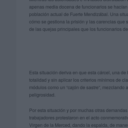
apenas media docena de funcionarios se hacían c
población actual de Fuerte Mendizábal. Una sit
cómo se gestiona la prisión y las carencias que se
de las quejas principales que los funcionarios d
Esta situación deriva en que esta cárcel, una d
totalidad y sin aplicar los criterios mínimos de c
módulos como un “cajón de sastre”, mezclando a 
peligrosidad.
Por esta situación y por muchas otras demandas
trabajadores protestaron en el acto conmemorativo
Virgen de la Merced, dando la espalda, de manera 