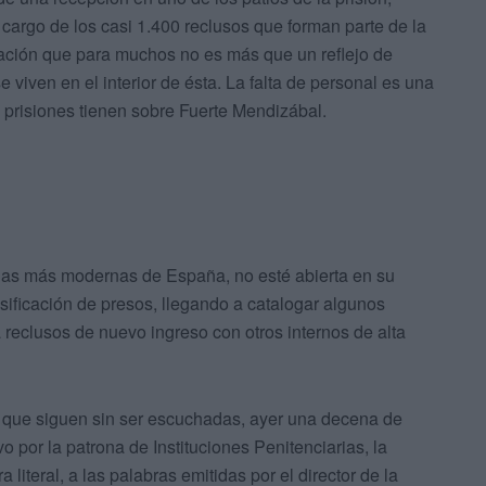
argo de los casi 1.400 reclusos que forman parte de la
uación que para muchos no es más que un reflejo de
 viven en el interior de ésta. La falta de personal es una
e prisiones tienen sobre Fuerte Mendizábal.
e las más modernas de España, no esté abierta en su
lasificación de presos, llegando a catalogar algunos
reclusos de nuevo ingreso con otros internos de alta
 que siguen sin ser escuchadas, ayer una decena de
 por la patrona de Instituciones Penitenciarias, la
literal, a las palabras emitidas por el director de la