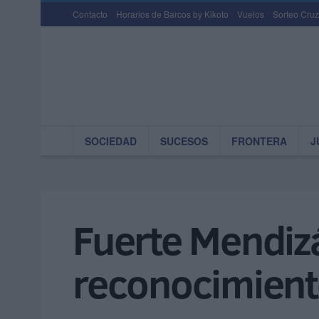
Contacto
Horarios de Barcos by Kikoto
Vuelos
Sorteo Cruz
SOCIEDAD
SUCESOS
FRONTERA
J
Fuerte Mendizá
reconocimient