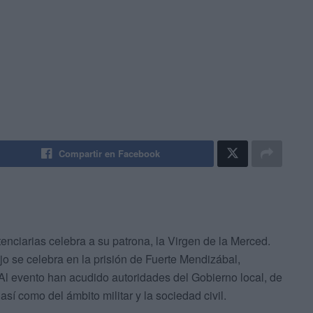
Compartir en Facebook
nciarias celebra a su patrona, la Virgen de la Merced.
jo se celebra en la prisión de Fuerte Mendizábal,
l evento han acudido autoridades del Gobierno local, de
í como del ámbito militar y la sociedad civil.