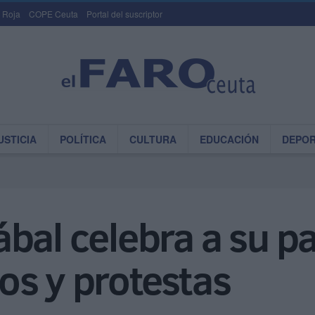
 Roja
COPE Ceuta
Portal del suscriptor
USTICIA
POLÍTICA
CULTURA
EDUCACIÓN
DEPO
bal celebra a su p
os y protestas