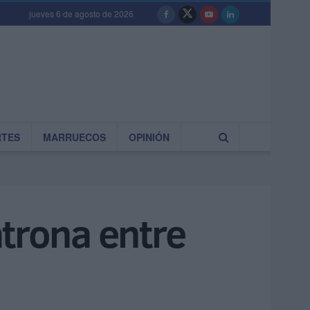
jueves 6 de agosto de 2026
RTES
MARRUECOS
OPINIÓN
atrona entre