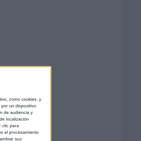
ivo, como cookies, y
por un dispositivo
ón de audiencia y
de localización
 clic para
bo el procesamiento
cambiar sus