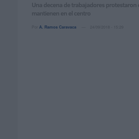
Una decena de trabajadores protestaron du
mantienen en el centro
Por
A. Ramos Caravaca
24/09/2018 - 15:29