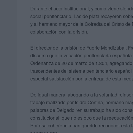
Durante el acto institucional, y como viene siend
social penitenciario. Las de plata recayeron sob
y al hermano mayor de la Cofradía del Cristo de 
colaboración con la prisión.
El director de la prisión de Fuerte Mendizábal, 
discurso que la vocación penitenciaria español
Ordenanza de 20 de marzo de 1.804, agregando 
trascendentes del sistema penitenciario español 
especial satisfacción por la entrega de esta me
De igual manera, abogando a la voluntad reinsert
trabajo realizado por Isidro Cortina, hermano ma
palabras de Delgado “en su trabajo ha sido cons
constitucional, que no es otro que la reeducació
Por esa coherencia han querido reconocer esta la