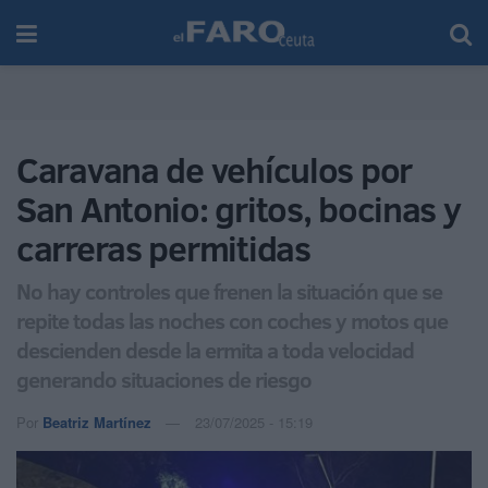
Caravana de vehículos por
San Antonio: gritos, bocinas y
carreras permitidas
No hay controles que frenen la situación que se
repite todas las noches con coches y motos que
descienden desde la ermita a toda velocidad
generando situaciones de riesgo
Por
Beatriz Martínez
23/07/2025 - 15:19