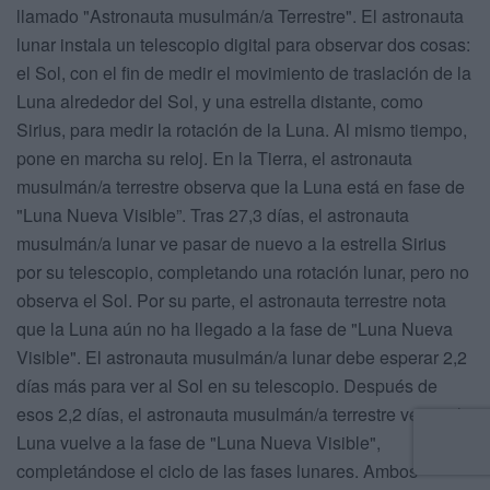
llamado "Astronauta musulmán/a Terrestre". El astronauta
lunar instala un telescopio digital para observar dos cosas:
el Sol, con el fin de medir el movimiento de traslación de la
Luna alrededor del Sol, y una estrella distante, como
Sirius, para medir la rotación de la Luna. Al mismo tiempo,
pone en marcha su reloj. En la Tierra, el astronauta
musulmán/a terrestre observa que la Luna está en fase de
"Luna Nueva Visible”. Tras 27,3 días, el astronauta
musulmán/a lunar ve pasar de nuevo a la estrella Sirius
por su telescopio, completando una rotación lunar, pero no
observa el Sol. Por su parte, el astronauta terrestre nota
que la Luna aún no ha llegado a la fase de "Luna Nueva
Visible". El astronauta musulmán/a lunar debe esperar 2,2
días más para ver al Sol en su telescopio. Después de
esos 2,2 días, el astronauta musulmán/a terrestre ve que la
Luna vuelve a la fase de "Luna Nueva Visible",
completándose el ciclo de las fases lunares. Ambos