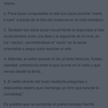
mismo.
2. Para hacer compresible el reto fue clave ponerle “rostro
o cara” a través de la foto del analema en el cielo toledano.
3. También fue clave situar visualmente la respuesta al reto
localizándola entre una fase y la siguiente de la luna, en
los “vacíos”, convirtiéndose el “vacío” en la señal
orientativa a seguir para resolver el reto.
4. Además, el estilo escolar le dio al texto frescura, fluidez,
claridad, coherencia entre lo que ocurre en el cielo y qué
vemos desde la tierra.
5. El estilo directo del texto mediante preguntas y
respuestas espero que mantenga un tono que suscite la
curiosidad.*
Es posible que no conozcas al poeta noruego Henrik