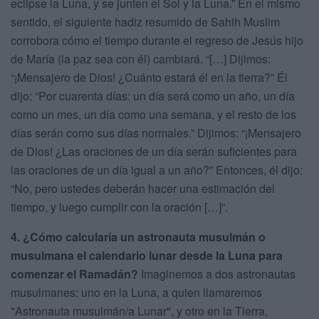
eclipse la Luna, y se junten el Sol y la Luna.” En el mismo
sentido, el siguiente hadiz resumido de Sahih Muslim
corrobora cómo el tiempo durante el regreso de Jesús hijo
de María (la paz sea con él) cambiará. “[…] Dijimos:
“¡Mensajero de Dios! ¿Cuánto estará él en la tierra?” Él
dijo: “Por cuarenta días: un día será como un año, un día
como un mes, un día como una semana, y el resto de los
días serán como sus días normales.” Dijimos: “¡Mensajero
de Dios! ¿Las oraciones de un día serán suficientes para
las oraciones de un día igual a un año?” Entonces, él dijo:
“No, pero ustedes deberán hacer una estimación del
tiempo, y luego cumplir con la oración […]”.
4. ¿Cómo calcularía un astronauta musulmán o
musulmana el calendario lunar desde la Luna para
comenzar el Ramadán?
Imaginemos a dos astronautas
musulmanes: uno en la Luna, a quien llamaremos
"Astronauta musulmán/a Lunar", y otro en la Tierra,