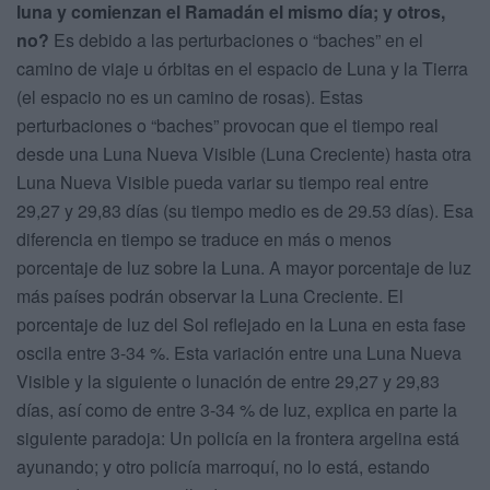
luna y comienzan el Ramadán el mismo día; y otros,
no?
Es debido a las perturbaciones o “baches” en el
camino de viaje u órbitas en el espacio de Luna y la Tierra
(el espacio no es un camino de rosas). Estas
perturbaciones o “baches” provocan que el tiempo real
desde una Luna Nueva Visible (Luna Creciente) hasta otra
Luna Nueva Visible pueda variar su tiempo real entre
29,27 y 29,83 días (su tiempo medio es de 29.53 días). Esa
diferencia en tiempo se traduce en más o menos
porcentaje de luz sobre la Luna. A mayor porcentaje de luz
más países podrán observar la Luna Creciente. El
porcentaje de luz del Sol reflejado en la Luna en esta fase
oscila entre 3-34 %. Esta variación entre una Luna Nueva
Visible y la siguiente o lunación de entre 29,27 y 29,83
días, así como de entre 3-34 % de luz, explica en parte la
siguiente paradoja: Un policía en la frontera argelina está
ayunando; y otro policía marroquí, no lo está, estando