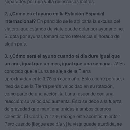
separados por una valla de escasos metros.
2. ¿Cómo es el ayuno en la Estación Espacial
Internacional?
En principio se le aplicaría la excusa del
viajero, que estando de viaje puede optar por ayunar o no.
Si opta por ayunar, tomará como referencia el horario de
algún país.
3. ¿Cómo será el ayuno cuando el día dure igual que
un año, igual que un mes, igual que una semana…?
Es
conocido que la Luna se aleja de la Tierra
aproximadamente 3,78 cm cada año. Esto ocurre porque, a
medida que la Tierra pierde velocidad en su rotación,
como parte de una acción, la Luna responde con una
reacción: su velocidad aumenta. Esto se debe a la fuerza
de gravedad que mantiene unidas a ambos cuerpos
celestes. El Corán, 75: 7-9, recoge este acontecimiento:”
Pero cuando [llegue ese día y] la vista quede aturdida, se