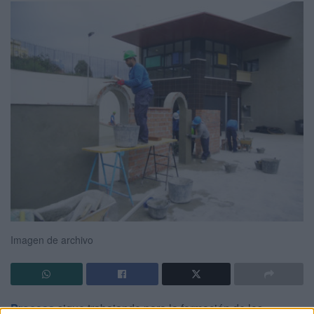
Imagen de archivo
Procesa
sigue trabajando para la formación de los