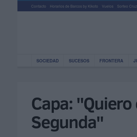
Contacto
Horarios de Barcos by Kikoto
Vuelos
Sorteo Cruz
SOCIEDAD
SUCESOS
FRONTERA
J
Capa: "Quiero 
Segunda"