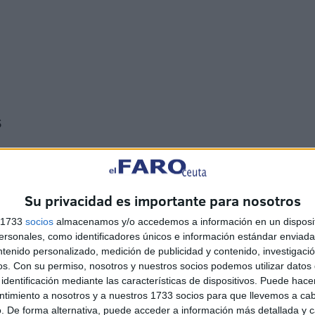
s
Su privacidad es importante para nosotros
s 1733
socios
almacenamos y/o accedemos a información en un disposit
sonales, como identificadores únicos e información estándar enviada 
ntenido personalizado, medición de publicidad y contenido, investigaci
os.
Con su permiso, nosotros y nuestros socios podemos utilizar datos 
identificación mediante las características de dispositivos. Puede hacer
ntimiento a nosotros y a nuestros 1733 socios para que llevemos a ca
. De forma alternativa, puede acceder a información más detallada y 