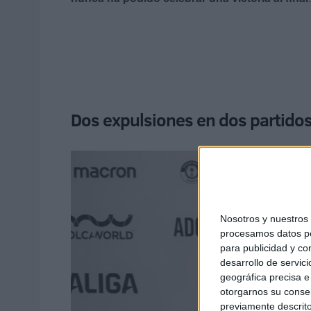
Dos expulsiones en dos partido
Nosotros y nuestro
procesamos datos per
para publicidad y co
desarrollo de servici
geográfica precisa e 
otorgarnos su conse
previamente descrito