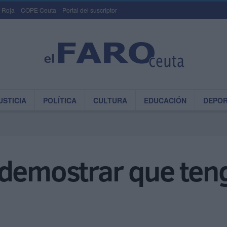
 Roja
COPE Ceuta
Portal del suscriptor
USTICIA
POLÍTICA
CULTURA
EDUCACIÓN
DEPO
demostrar que tengo