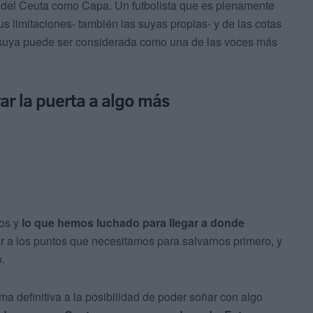
d del Ceuta como Capa. Un futbolista que es plenamente
sus limitaciones- también las suyas propias- y de las cotas
a suya puede ser considerada como una de las voces más
rar la puerta a algo más
ños y
lo que hemos luchado para llegar a donde
ar a los puntos que necesitamos para salvarnos primero, y
.
ma definitiva a la posibilidad de poder soñar con algo