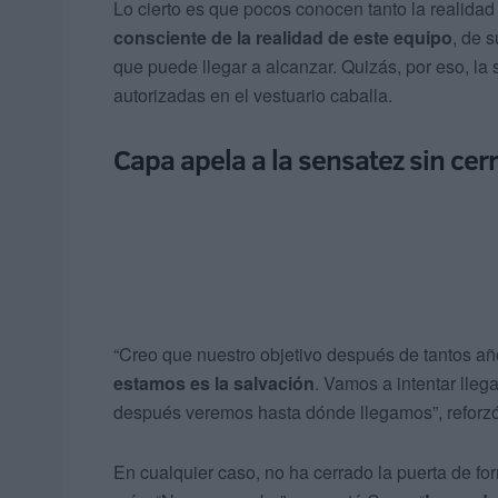
Lo cierto es que pocos conocen tanto la realida
consciente de la realidad de este equipo
, de 
que puede llegar a alcanzar. Quizás, por eso, l
autorizadas en el vestuario caballa.
Capa apela a la sensatez sin cer
“Creo que nuestro objetivo después de tantos a
estamos es la salvación
. Vamos a intentar lleg
después veremos hasta dónde llegamos”, reforzó
En cualquier caso, no ha cerrado la puerta de for