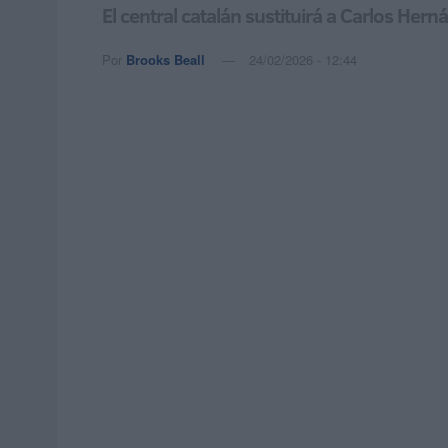
El central catalán sustituirá a Carlos Her
Por
Brooks Beall
24/02/2026 - 12:44