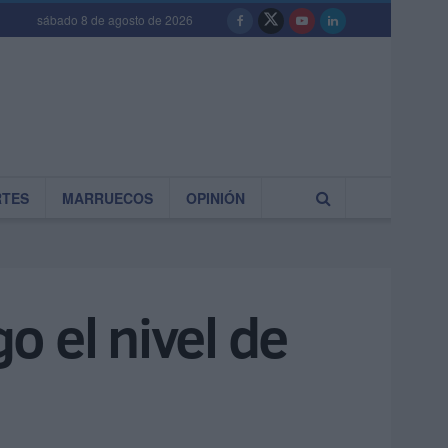
sábado 8 de agosto de 2026
RTES
MARRUECOS
OPINIÓN
 el nivel de