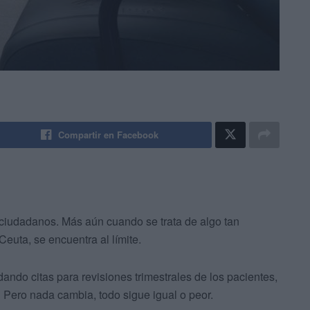
Compartir en Facebook
ciudadanos. Más aún cuando se trata de algo tan
Ceuta, se encuentra al límite.
dando citas para revisiones trimestrales de los pacientes,
Pero nada cambia, todo sigue igual o peor.