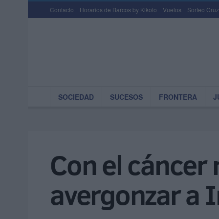
Contacto
Horarios de Barcos by Kikoto
Vuelos
Sorteo Cruz
SOCIEDAD
SUCESOS
FRONTERA
J
Con el cáncer 
avergonzar a 