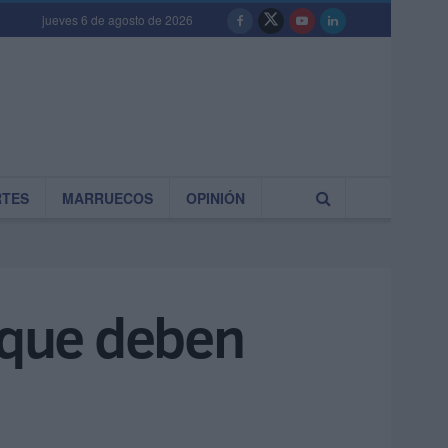
jueves 6 de agosto de 2026
RTES
MARRUECOS
OPINIÓN
s que deben