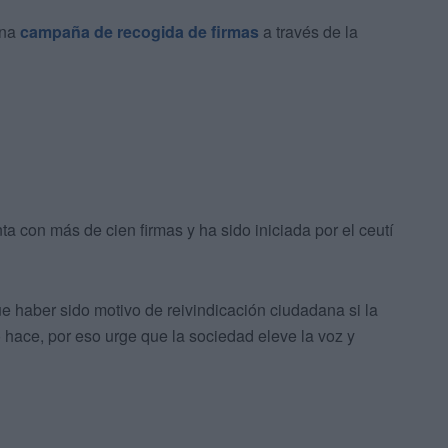
una
campaña de recogida de firmas
a través de la
nta con más de cien firmas y ha sido iniciada por el ceutí
ue haber sido motivo de reivindicación ciudadana si la
 hace, por eso urge que la sociedad eleve la voz y