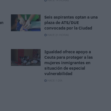
HACE 14 HORAS
Seis aspirantes optan a una
an
plaza de ATS/DUE
convocada por la Ciudad
HACE 21 HORAS
Igualdad ofrece apoyo a
Ceuta para proteger a las
mujeres inmigrantes en
situación de especial
vulnerabilidad
HACE 1 DÍA