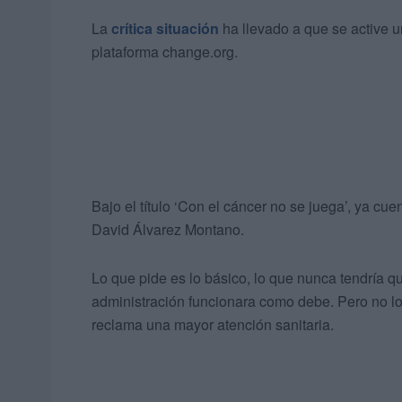
La
crítica situación
ha llevado a que se active 
plataforma change.org.
Bajo el título ‘Con el cáncer no se juega’, ya cue
David Álvarez Montano.
Lo que pide es lo básico, lo que nunca tendría q
administración funcionara como debe. Pero no lo
reclama una mayor atención sanitaria.