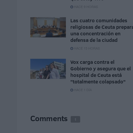
HACE 9 HORAS
Las cuatro comunidades
religiosas de Ceuta prepar
una concentración en
defensa de la ciudad
HACE 15 HORAS
Vox carga contra el
Gobierno y asegura que el
hospital de Ceuta está
"totalmente colapsado"
HACE 1 DÍA
Comments
1