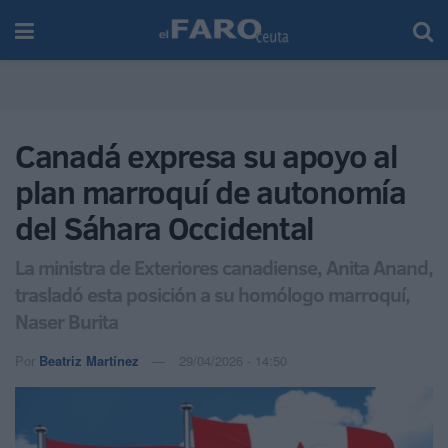
Canadá expresa su apoyo al
plan marroquí de autonomía
del Sáhara Occidental
La ministra de Exteriores canadiense, Anita Anand,
trasladó esta posición a su homólogo marroquí,
Naser Burita
Por
Beatriz Martínez
29/04/2026 - 14:50