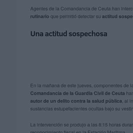
Agentes de la Comandancia de Ceuta han interc
rutinario
que permitió detectar su
actitud sosp
Una actitud sospechosa
En la mañana de este jueves, componentes de l
Comandancia de la Guardia Civil de Ceuta
han
autor de un delito contra la salud pública
, al 
sustancias estupefacientes ocultas bajo su vesti
La intervención se produjo a las 8:15 horas dura
reconocimiento fiscal en la Estación Marítima