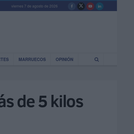
viernes 7 de agosto de 2026
RTES
MARRUECOS
OPINIÓN
s de 5 kilos