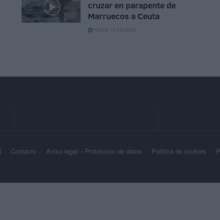
cruzar en parapente de
Marruecos a Ceuta
HACE 12 HORAS
d
Contacto
Aviso legal – Protección de datos
Política de cookies
P