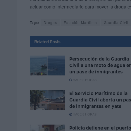
actuar como intermediario para mover la droga e
Tags:
Drogas
Estación Marítima
Guardia Civil
Related
Posts
Persecución de la Guardia
Civil a una moto de agua e
un pase de inmigrantes
HACE 2 HORAS
El Servicio Marítimo de la
Guardia Civil aborta un pa
de inmigrantes en yate
HACE 8 HORAS
Policía detiene en el puert