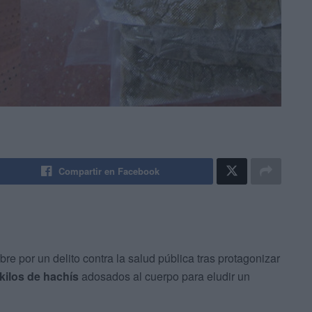
Compartir en Facebook
e por un delito contra la salud pública tras protagonizar
 kilos de hachís
adosados al cuerpo para eludir un