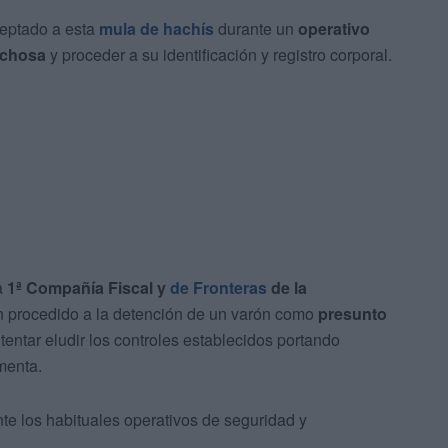
eptado a esta
mula de hachís
durante un
operativo
echosa
y proceder a su identificación y registro corporal.
a
1ª Compañía Fiscal y
de Fronteras
de la
 procedido a la detención de un varón como
presunto
intentar eludir los controles establecidos portando
menta.
nte los habituales operativos de seguridad y