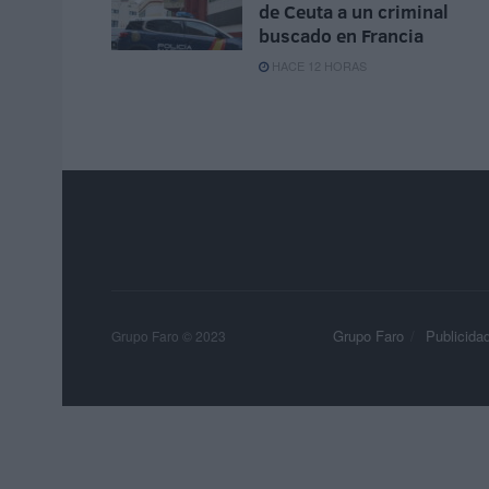
de Ceuta a un criminal
buscado en Francia
HACE 12 HORAS
Grupo Faro
Publicida
Grupo Faro © 2023