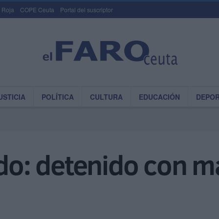
 Roja
COPE Ceuta
Portal del suscriptor
USTICIA
POLÍTICA
CULTURA
EDUCACIÓN
DEPO
ido: detenido con má