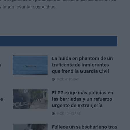
vitando levantar sospechas.
La huida en phantom de un
n
traficante de inmigrantes
que frenó la Guardia Civil
HACE 4 HORAS
El PP exige más policías en
se
las barriadas y un refuerzo
urgente de Extranjería
HACE 10 HORAS
o
Fallece un subsahariano tras