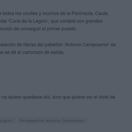
 todos los ceutíes y muchos de la Península. Ceuta
 esta ‘Cuna de la Legión’, que contará con grandes
ención de conseguir el primer puesto.
talación de literas del pabellón ‘Antonio Campoamor’ es
e se dé el cañonazo de salida.
y no quiere quedarse ahí, sino que quiere ver el nivel de
 Legión
Polideportivo Antonio Campoamor