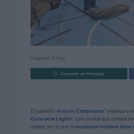
Imágenes: El Faro
Compartir en Whatsapp
El pabellón
‘Antonio Campoamor’
empieza a ins
Cuna de la Legión’
. Una prueba que contará co
ciudad, por lo que la
ocupación hotelera tanto