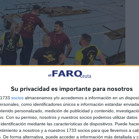
Su privacidad es importante para nosotros
s 1733
socios
almacenamos y/o accedemos a información en un disposit
sonales, como identificadores únicos e información estándar enviada 
ntenido personalizado, medición de publicidad y contenido, investigaci
os.
Con su permiso, nosotros y nuestros socios podemos utilizar datos 
identificación mediante las características de dispositivos. Puede hacer
ntimiento a nosotros y a nuestros 1733 socios para que llevemos a ca
. De forma alternativa, puede acceder a información más detallada y 