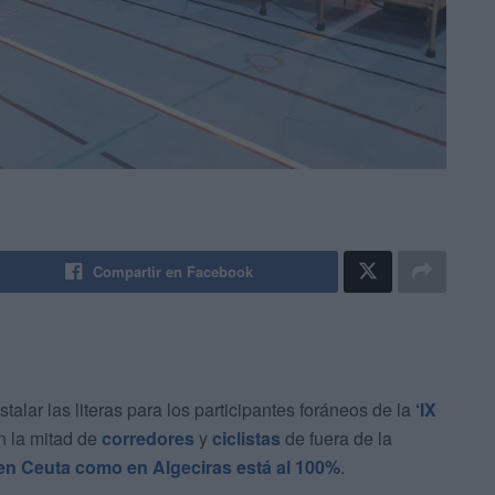
Compartir en Facebook
talar las literas para los participantes foráneos de la
‘IX
n la mitad de
corredores
y
ciclistas
de fuera de la
 en Ceuta como en Algeciras está al 100%
.