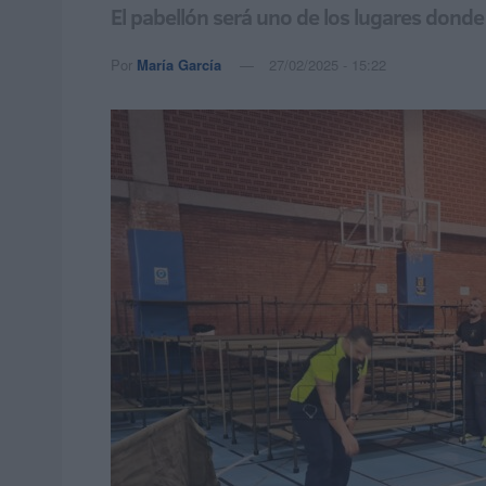
El pabellón será uno de los lugares donde
Por
María García
27/02/2025 - 15:22