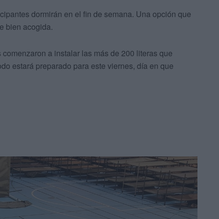
icipantes dormirán en el fin de semana. Una opción que
ne bien acogida.
comenzaron a instalar las más de 200 literas que
do estará preparado para este viernes, día en que