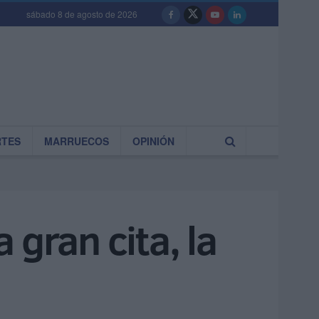
sábado 8 de agosto de 2026
RTES
MARRUECOS
OPINIÓN
 gran cita, la