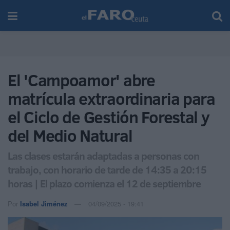
El 'Campoamor' abre
matrícula extraordinaria para
el Ciclo de Gestión Forestal y
del Medio Natural
Las clases estarán adaptadas a personas con
trabajo, con horario de tarde de 14:35 a 20:15
horas | El plazo comienza el 12 de septiembre
Por
Isabel Jiménez
04/09/2025 - 19:41