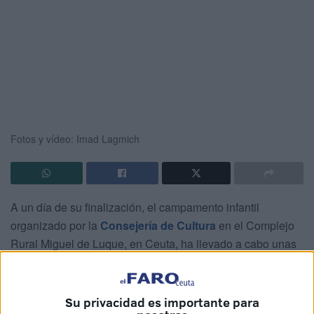
Fotos y vídeo: Imad Lagmich
A un día de su finalización, el campamento infantil
organizado por la
Consejería de Cultura
en el Complejo
Rural Miguel de Luque, en Ceuta, ha llevado a cabo unas
olimpiadas en honor
a las celebradas recientemente en
Francia con la participación de todos.
Su privacidad es importante para
Cincuenta fue el número de niños que comenzó su