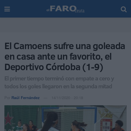
El Camoens sufre una goleada
en casa ante un favorito, el
Deportivo Córdoba (1-9)
El primer tiempo terminó con empate a cero y
todos los goles llegaron en la segunda mitad
Por
Raúl Fernández
14/11/2020 - 20:18