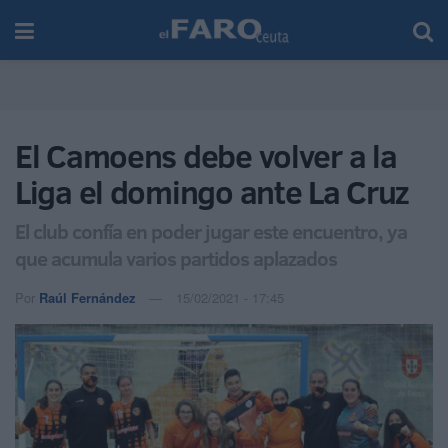
El Camoens debe volver a la
Liga el domingo ante La Cruz
El club confía en poder jugar este encuentro, ya
que acumula varios partidos aplazados
Por
Raúl Fernández
15/02/2021 - 17:45