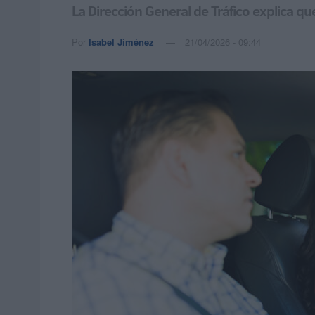
La Dirección General de Tráfico explica q
Por
Isabel Jiménez
21/04/2026 - 09:44