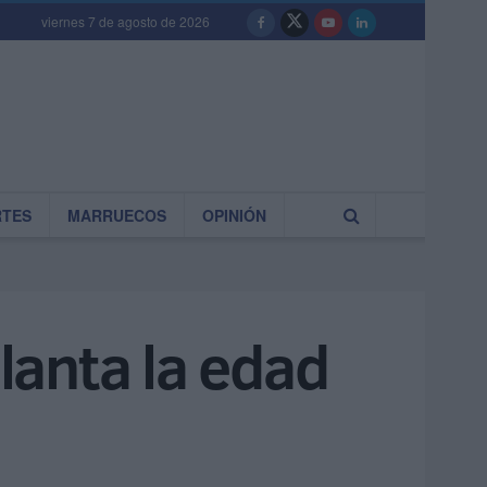
viernes 7 de agosto de 2026
RTES
MARRUECOS
OPINIÓN
lanta la edad