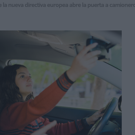
ue la nueva directiva europea abre la puerta a camione