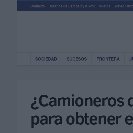
Contacto
Horarios de Barcos by Kikoto
Vuelos
Sorteo Cruz
SOCIEDAD
SUCESOS
FRONTERA
J
¿Camioneros d
para obtener e