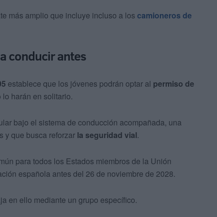
ate más amplio que incluye incluso a los
camioneros de
 a conducir antes
05
establece que los jóvenes podrán optar al
permiso de
o lo harán en solitario.
cular bajo el sistema de conducción acompañada, una
s y que busca reforzar
la seguridad vial
.
omún para todos los Estados miembros de la Unión
ación española antes del 26 de noviembre de 2028.
ja en ello mediante un grupo específico.