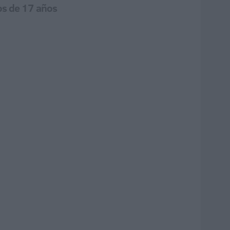
ros de 17 años