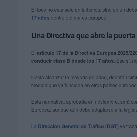
El foco no está solo en turismos, sino en un deb
17 años
dentro del marco europeo.
Una Directiva que abre la puerta
El
artículo 17 de la Directiva Europea 2025/22
conducir clase B desde los 17 años
. Eso sí, n
Hasta alcanzar la mayoría de edad, deberán cir
medida que ya funciona en otros países europeo
Esta normativa, aprobada en noviembre, será c
Europea, aunque aún debe adaptarse a la legisl
La
Dirección General de Tráfico (DGT)
ya traba