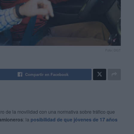
Foto: DGT
Compartir en Facebook
uro de la movilidad con una normativa sobre tráfico que
camioneros
: la
posibilidad de que jóvenes de 17 años