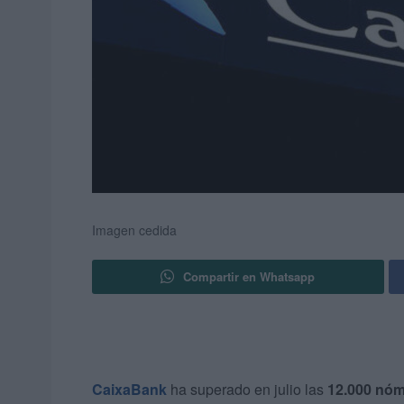
Imagen cedida
Compartir en Whatsapp
CaixaBank
ha superado en julio las
12.000 nóm