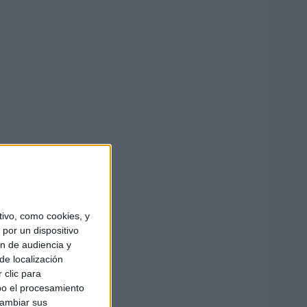
ivo, como cookies, y
por un dispositivo
ón de audiencia y
de localización
 clic para
bo el procesamiento
cambiar sus