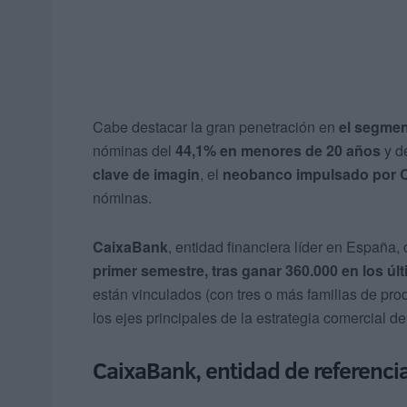
Cabe destacar la gran penetración en
el segmen
nóminas del
44,1% en menores de 20 años
y d
clave de imagin
, el
neobanco impulsado por 
nóminas.
CaixaBank
, entidad financiera líder en España,
primer semestre, tras ganar 360.000 en los ú
están vinculados (con tres o más familias de pro
los ejes principales de la estrategia comercial d
CaixaBank, entidad de referenci