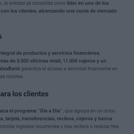
e, la entidad se consolida como
líder en uno de los
 con los clientes, alcanzando una cuota de mercado
s
integral de productos y servicios financieros
,
más de 3.500 oficinas retail, 11.000 cajeros y un
aixaBank
garantiza el acceso a servicios financieros en
nas móviles.
ara los clientes
aca el programa “Día a Día”
, que agrupa en un único
a, tarjeta, transferencias, recibos, cajeros y banca
miciliar ingresos recurrentes y tres recibos o realizar tres