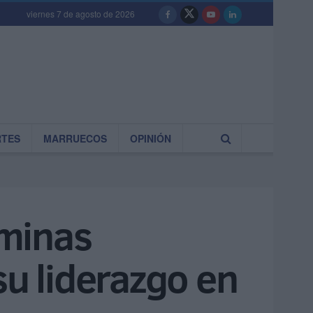
viernes 7 de agosto de 2026
RTES
MARRUECOS
OPINIÓN
óminas
su liderazgo en