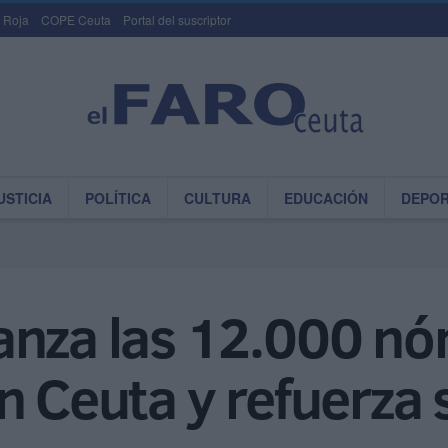
 Roja
COPE Ceuta
Portal del suscriptor
USTICIA
POLÍTICA
CULTURA
EDUCACIÓN
DEPO
anza las 12.000 n
n Ceuta y refuerza 