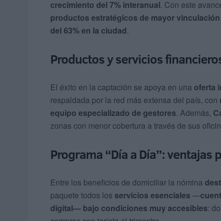
crecimiento del 7% interanual
. Con este avanc
productos estratégicos de mayor vinculación
del 63% en la ciudad
.
Productos y servicios financiero
El éxito en la captación se apoya en una
oferta 
respaldada por la red más extensa del país, con
equipo especializado de gestores
. Además,
C
zonas con menor cobertura a través de sus ofici
Programa “Día a Día”: ventajas p
Entre los beneficios de domiciliar la nómina
dest
paquete todos los
servicios esenciales
—
cuent
digital— bajo condiciones muy accesibles
: do
compras con tarjeta al trimestre.