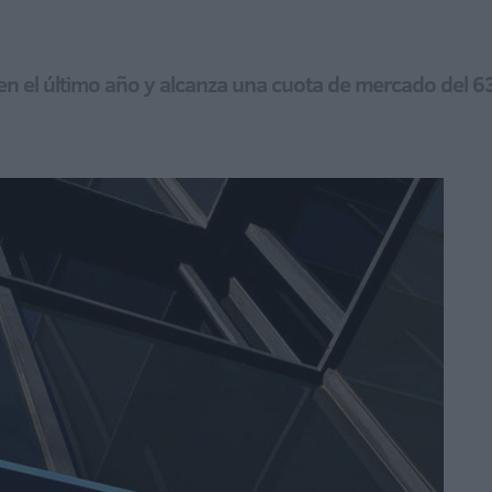
n el último año y alcanza una cuota de mercado del 