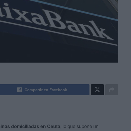
Compartir en Facebook
inas domiciliadas en Ceuta
, lo que supone un