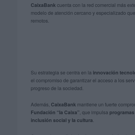
CaixaBank
cuenta con la red comercial más exte
modelo de atención cercano y especializado que c
remotos.
Su estrategia se centra en la
innovación tecnoló
el compromiso de garantizar el acceso a los servic
progreso de la sociedad.
Además,
CaixaBank
mantiene un fuerte compromi
Fundación “la Caixa”
, que impulsa
programas d
inclusión social y la cultura
.