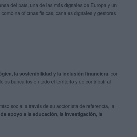
nsa del país, una de las más digitales de Europa y un
ombina oficinas físicas, canales digitales y gestores
gica, la sostenibilidad y la inclusión financiera
, con
ios bancarios en todo el territorio y de contribuir al
so social a través de su accionista de referencia, la
e apoyo a la educación, la investigación, la