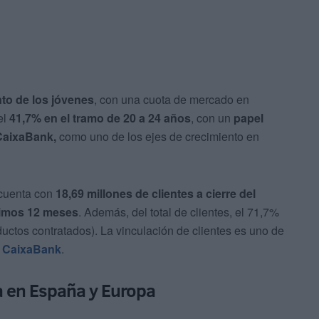
to de los jóvenes
, con una cuota de mercado en
el
41,7% en el tramo de 20 a 24 años
, con un
papel
CaixaBank,
como uno de los ejes de crecimiento en
 cuenta con
18,69 millones de clientes a cierre del
ltimos 12 meses
. Además, del total de clientes, el 71,7%
ductos contratados). La vinculación de clientes es uno de
e
CaixaBank
.
a en España y Europa