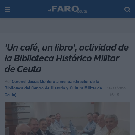
'Un café, un libro', actividad de
la Biblioteca Histórico Militar
de Ceuta
Por
Coronel Jesús Montero Jiménez (director de la
Biblioteca del Centro de Historia y Cultura Militar de
18/11/2022
Ceuta)
- 16:15