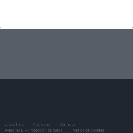
Grupo Faro
Publicidad
Contacto
Aviso legal – Protección de datos
Política de cookies