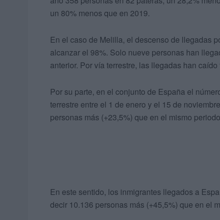
año 358 personas en 82 pateras, un 28,2% menos.
un 80% menos que en 2019.
En el caso de Melilla, el descenso de llegadas 
alcanzar el 98%. Solo nueve personas han llega
anterior. Por vía terrestre, las llegadas han caíd
Por su parte, en el conjunto de España el número
terrestre entre el 1 de enero y el 15 de noviemb
personas más (+23,5%) que en el mismo periodo
En este sentido, los inmigrantes llegados a Espa
decir 10.136 personas más (+45,5%) que en el 