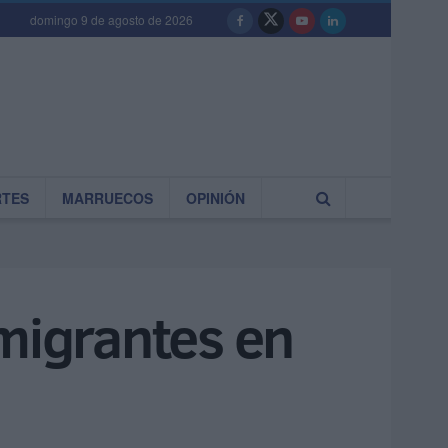
domingo 9 de agosto de 2026
RTES
MARRUECOS
OPINIÓN
nmigrantes en