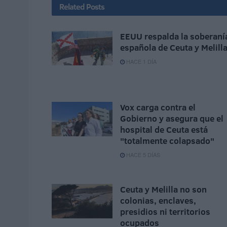
Related
Posts
EEUU respalda la soberaní
española de Ceuta y Melill
HACE 1 DÍA
Vox carga contra el
Gobierno y asegura que el
hospital de Ceuta está
"totalmente colapsado"
HACE 5 DÍAS
Ceuta y Melilla no son
colonias, enclaves,
presidios ni territorios
ocupados