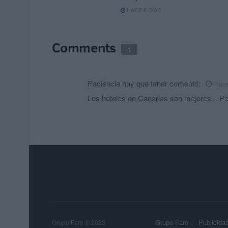
HACE 6 DÍAS
Comments
1
Paciencia hay que tener
comentó:
hace
Los hoteles en Canarias son mejores... Pe
Grupo Faro
Publicida
Grupo Faro © 2023