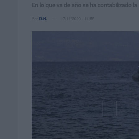
En lo que va de año se ha contabilizado l
Por
D.N.
17/11/2020 - 11:55