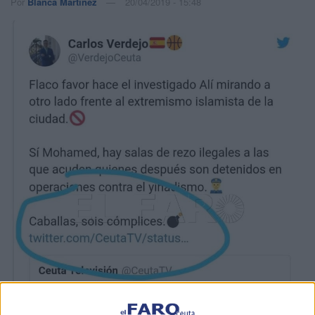
Por
Blanca Martínez
20/04/2019 - 15:48