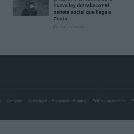
nueva ley del tabaco? El
debate social que llega a
Ceuta
HACE 2 SEMANAS
d
Contacto
Aviso legal – Protección de datos
Política de cookies
P