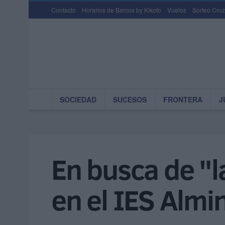
Contacto
Horarios de Barcos by Kikoto
Vuelos
Sorteo Cruz
SOCIEDAD
SUCESOS
FRONTERA
J
En busca de "l
en el IES Almi