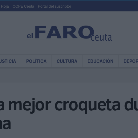
 Roja
COPE Ceuta
Portal del suscriptor
USTICIA
POLÍTICA
CULTURA
EDUCACIÓN
DEPO
a mejor croqueta d
na