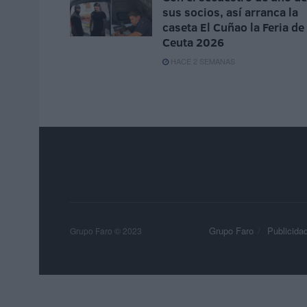
sus socios, así arranca la
caseta El Cuñao la Feria de
Ceuta 2026
HACE 2 SEMANAS
Grupo Faro
Publicida
Grupo Faro © 2023