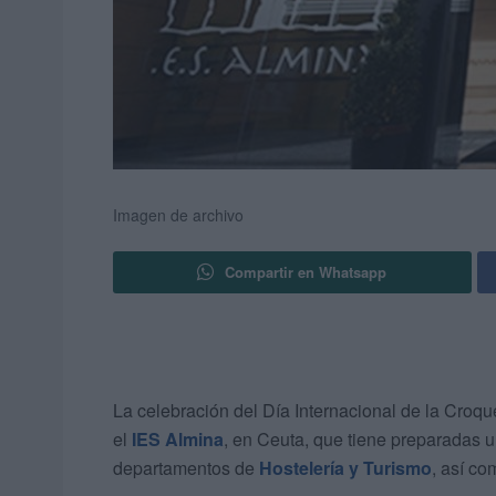
Imagen de archivo
Compartir en Whatsapp
La celebración del Día Internacional de la Croqu
el
IES Almina
, en Ceuta, que tiene preparadas u
departamentos de
Hostelería y Turismo
, así co