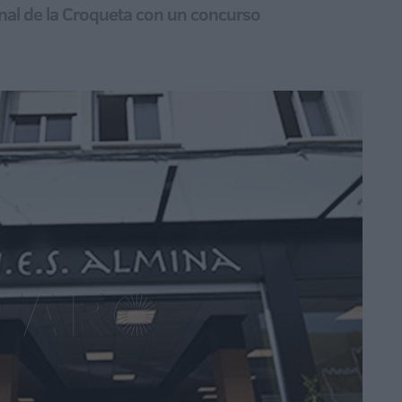
ional de la Croqueta con un concurso