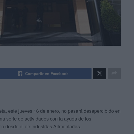
Compartir en Facebook
eta, este jueves 16 de enero, no pasará desapercibido en
na serie de actividades con la ayuda de los
mo desde el de Industrias Alimentarias.