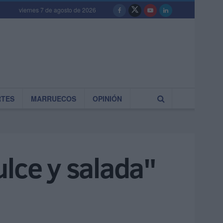
viernes 7 de agosto de 2026
RTES
MARRUECOS
OPINIÓN
ulce y salada"