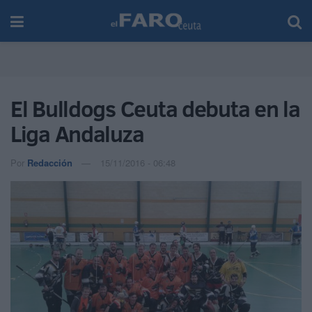
El Bulldogs Ceuta debuta en la
Liga Andaluza
Por
Redacción
15/11/2016 - 06:48