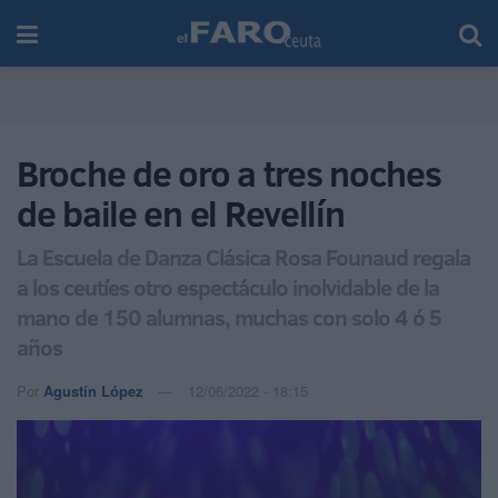
Broche de oro a tres noches
de baile en el Revellín
La Escuela de Danza Clásica Rosa Founaud regala
a los ceutíes otro espectáculo inolvidable de la
mano de 150 alumnas, muchas con solo 4 ó 5
años
Por
Agustín López
12/06/2022 - 18:15