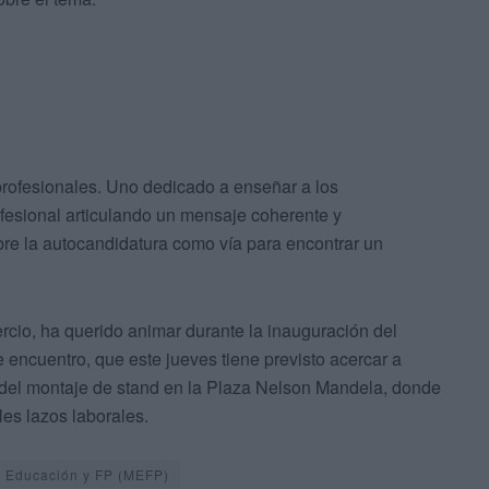
profesionales. Uno dedicado a enseñar a los
fesional articulando un mensaje coherente y
obre la autocandidatura como vía para encontrar un
io, ha querido animar durante la inauguración del
te encuentro, que este jueves tiene previsto acercar a
del montaje de stand en la Plaza Nelson Mandela, donde
les lazos laborales.
e Educación y FP (MEFP)