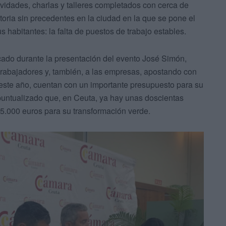
idades, charlas y talleres completados con cerca de
oria sin precedentes en la ciudad en la que se pone el
habitantes: la falta de puestos de trabajo estables.
cado durante la presentación del evento José Simón,
trabajadores y, también, a las empresas, apostando con
, este año, cuentan con un importante presupuesto para su
puntualizado que, en Ceuta, ya hay unas doscientas
5.000 euros para su transformación verde.