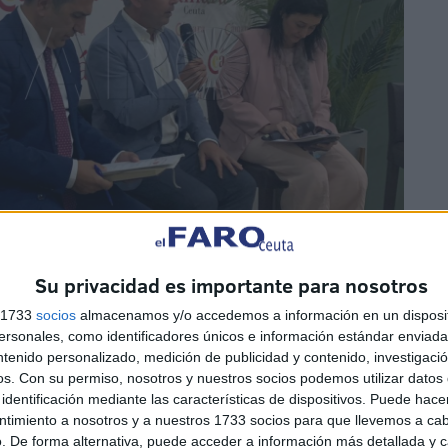
Su privacidad es importante para nosotros
s 1733
socios
almacenamos y/o accedemos a información en un disposit
sonales, como identificadores únicos e información estándar enviada 
ntenido personalizado, medición de publicidad y contenido, investigaci
os.
Con su permiso, nosotros y nuestros socios podemos utilizar datos 
identificación mediante las características de dispositivos. Puede hacer
ntimiento a nosotros y a nuestros 1733 socios para que llevemos a ca
. De forma alternativa, puede acceder a información más detallada y 