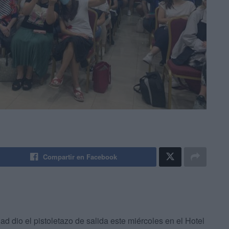
Compartir en Facebook
dad dio el pistoletazo de salida este miércoles en el Hotel