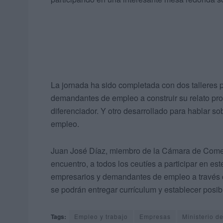
La jornada ha sido completada con dos talleres 
demandantes de empleo a construir su relato pro
diferenciador. Y otro desarrollado para hablar s
empleo.
Juan José Díaz, miembro de la Cámara de Comerc
encuentro, a todos los ceutíes a participar en es
empresarios y demandantes de empleo a través 
se podrán entregar currículum y establecer posib
Tags:
Empleo y trabajo
Empresas
Ministerio d