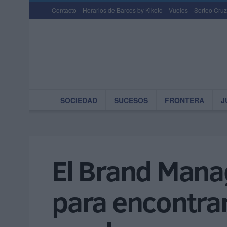
Contacto
Horarios de Barcos by Kikoto
Vuelos
Sorteo Cruz
SOCIEDAD
SUCESOS
FRONTERA
J
El Brand Manag
para encontrar 