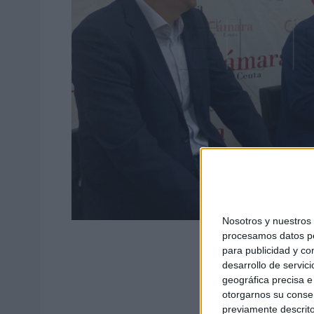
Nosotros y nuestro
procesamos datos per
para publicidad y co
desarrollo de servici
geográfica precisa e 
otorgarnos su conse
previamente descrito