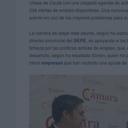
Ulises de Ceuta con una cargada agenda de activ
238 ofertas de empleo disponibles. Una convocat
acento en uno de los mayores problemas para sus 
La manera de atajar este asunto, según ha expli
director provincial del
SEPE
, es apoyando a los 
firmeza por las políticas activas de empleo, que
desarrollo, según ha resaltado Simón, quien ha 
micro
empresas
que han recibido una ayuda de 