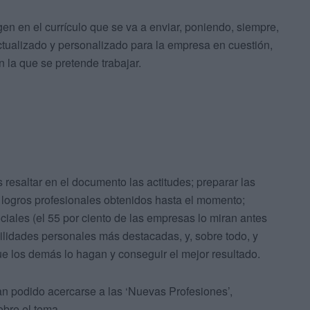
n en el currículo que se va a enviar, poniendo, siempre,
actualizado y personalizado para la empresa en cuestión,
 la que se pretende trabajar.
 resaltar en el documento las actitudes; preparar las
os logros profesionales obtenidos hasta el momento;
ciales (el 55 por ciento de las empresas lo miran antes
bilidades personales más destacadas, y, sobre todo, y
ue los demás lo hagan y conseguir el mejor resultado.
han podido acercarse a las ‘Nuevas Profesiones’,
bre el tema.