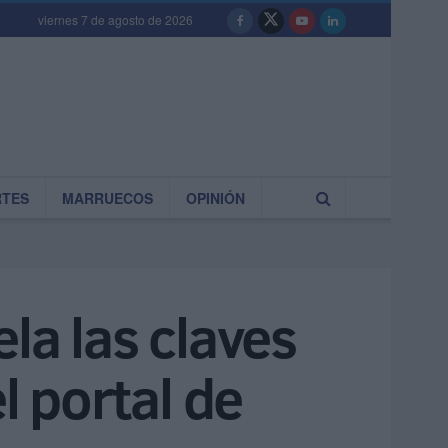
viernes 7 de agosto de 2026
RTES
MARRUECOS
OPINIÓN
la las claves
l portal de