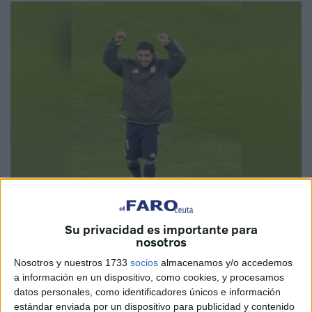
Foto: @a_derll
Su privacidad es importante para
nosotros
Nosotros y nuestros 1733
socios
almacenamos y/o accedemos
a información en un dispositivo, como cookies, y procesamos
Mientras se disputaba el encuentro de
Champions
datos personales, como identificadores únicos e información
League
entre el
Manchester City y el Real Madrid
, con
estándar enviada por un dispositivo para publicidad y contenido