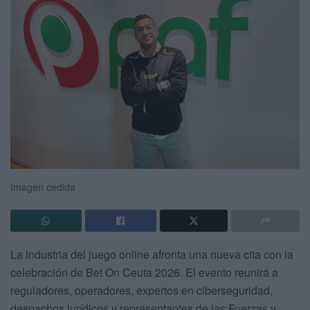
Imagen cedida
La industria del juego online afronta una nueva cita con la
celebración de Bet On Ceuta 2026. El evento reunirá a
reguladores, operadores, expertos en ciberseguridad,
despachos jurídicos y representantes de las Fuerzas y