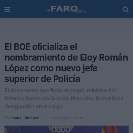
El BOE oficializa el
nombramiento de Eloy Román
López como nuevo jefe
superior de Policía
El documento que firma el propio ministro del
Interior, Fernando Grande-Marlaska, formaliza la
designación en el cargo
Por
Isabel Jiménez
11/10/2025 - 08:38