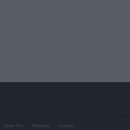
Grupo Faro
Publicidad
Contacto