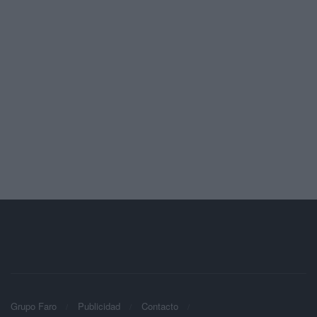
Grupo Faro
Publicidad
Contacto