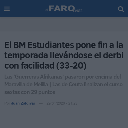
El BM Estudiantes pone fin a la
temporada llevándose el derbi
con facilidad (33-20)
Las ‘Guerreras Afrikanas’ pasaron por encima del
Maravilla de Melilla | Las de Ceuta finalizan el curso
sextas con 29 puntos
Por
Juan Zaldívar
29/04/2026 - 21:23