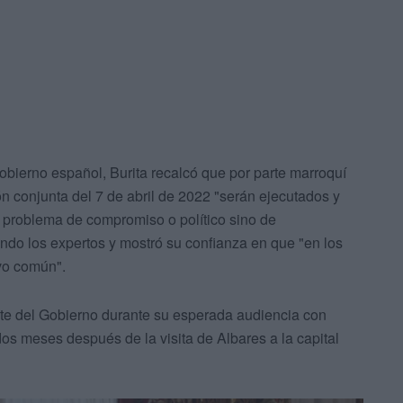
obierno español, Burita recalcó que por parte marroquí
n conjunta del 7 de abril de 2022 "serán ejecutados y
n problema de compromiso o político sino de
ndo los expertos y mostró su confianza en que "en los
vo común".
ente del Gobierno durante su esperada audiencia con
s meses después de la visita de Albares a la capital