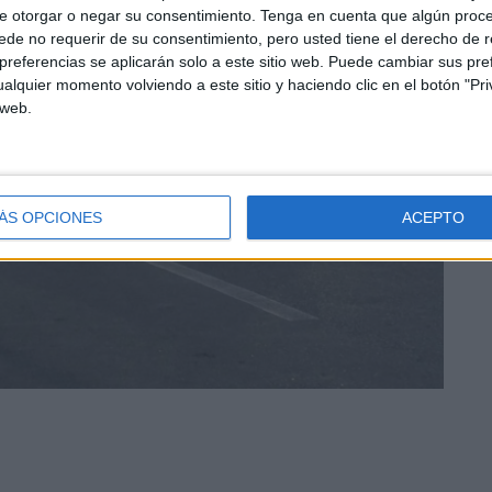
e otorgar o negar su consentimiento.
Tenga en cuenta que algún proc
de no requerir de su consentimiento, pero usted tiene el derecho de r
referencias se aplicarán solo a este sitio web. Puede cambiar sus pref
alquier momento volviendo a este sitio y haciendo clic en el botón "Pri
 web.
ÁS OPCIONES
ACEPTO