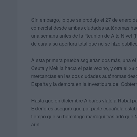
Sin embargo, lo que se produjo el 27 de enero d
comercial desde ambas ciudades autónomas hacia 
una semana antes de la Reunión de Alto Nivel (R
de cara a su apertura total que no se hizo público
A esta primera prueba seguirían dos más, una e
Ceuta y Melilla hacia el país vecino, y otra el 
mercancías en las dos ciudades autónomas desde t
España y la demora en la investidura del Gobier
Hasta que en diciembre Albares viajó a Rabat par
Exteriores aseguró que por parte española estaba
tiempo que su homólogo marroquí trasladó que M
aún.