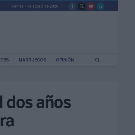
viernes 7 de agosto de 2026
RTES
MARRUECOS
OPINIÓN
l dos años
ra