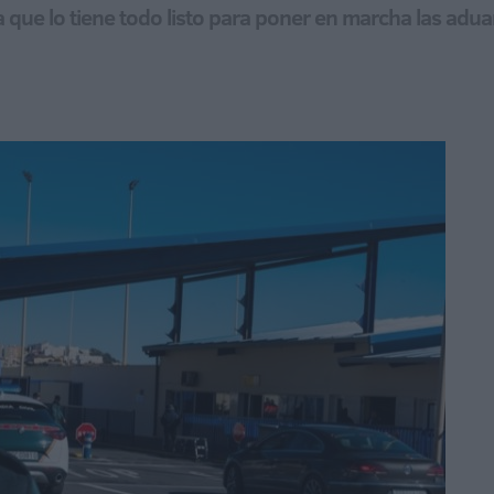
que lo tiene todo listo para poner en marcha las aduan