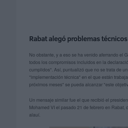
Rabat alegó problemas técnicos
No obstante, y a eso se ha venido aferrando el G
todos los compromisos incluidos en la declaració
cumplidos". Así, puntualizó que no se trata de u
"implementación técnica" en el que están trabaja
próximos meses" se pueda alcanzar "este objeti
Un mensaje similar fue el que recibió el presid
Mohamed VI el pasado 21 de febrero en Rabat, do
alauí.