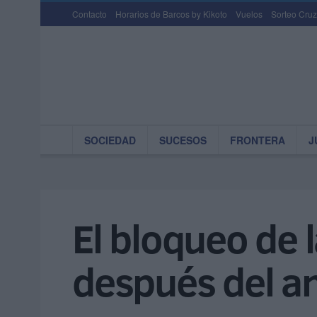
Contacto
Horarios de Barcos by Kikoto
Vuelos
Sorteo Cruz
SOCIEDAD
SUCESOS
FRONTERA
J
El bloqueo de 
después del a