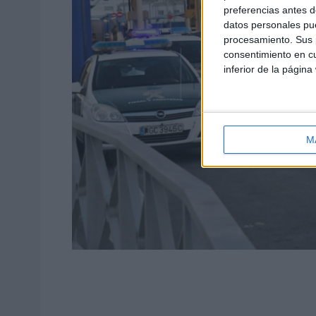
preferencias antes d
datos personales pue
procesamiento. Sus p
consentimiento en cu
inferior de la página
M