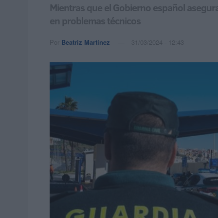
Mientras que el Gobierno español asegura 
en problemas técnicos
Por
Beatriz Martínez
31/03/2024 - 12:43