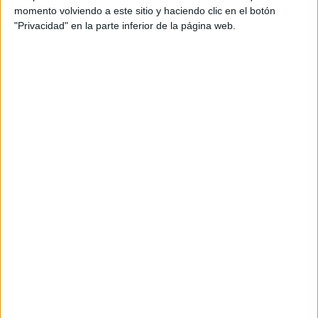
momento volviendo a este sitio y haciendo clic en el botón
"Privacidad" en la parte inferior de la página web.
Además, según detalla el periodista, los delincuentes