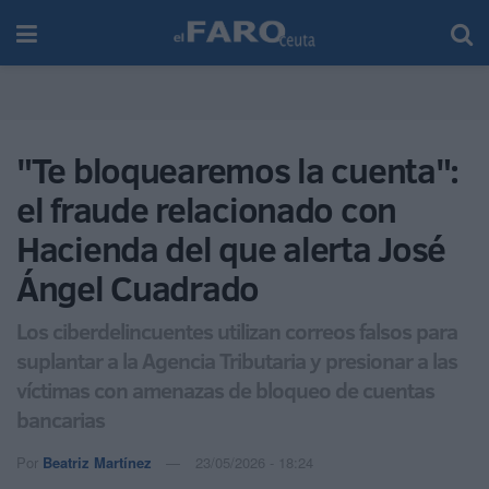
"Te bloquearemos la cuenta":
el fraude relacionado con
Hacienda del que alerta José
Ángel Cuadrado
Los ciberdelincuentes utilizan correos falsos para
suplantar a la Agencia Tributaria y presionar a las
víctimas con amenazas de bloqueo de cuentas
bancarias
Por
Beatriz Martínez
23/05/2026 - 18:24