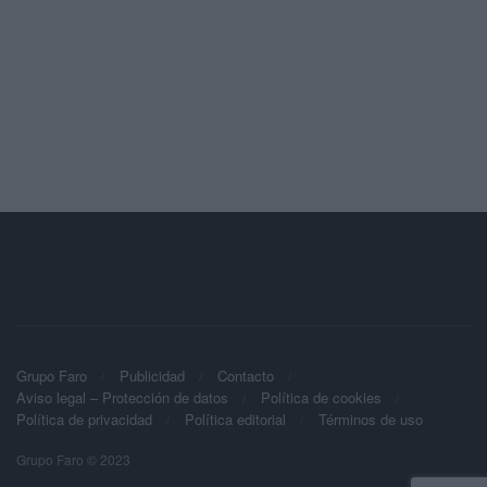
Grupo Faro
Publicidad
Contacto
Aviso legal – Protección de datos
Política de cookies
Política de privacidad
Política editorial
Términos de uso
Grupo Faro © 2023