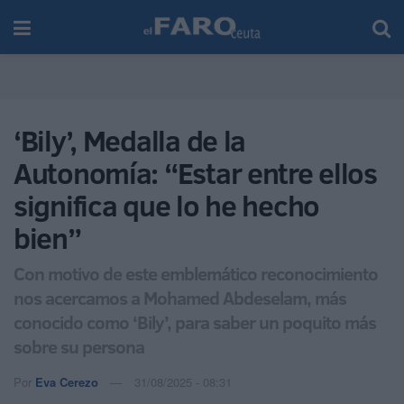
‘Bily’, Medalla de la
Autonomía: “Estar entre ellos
significa que lo he hecho
bien”
Con motivo de este emblemático reconocimiento
nos acercamos a Mohamed Abdeselam, más
conocido como ‘Bily’, para saber un poquito más
sobre su persona
Por
Eva Cerezo
31/08/2025 - 08:31