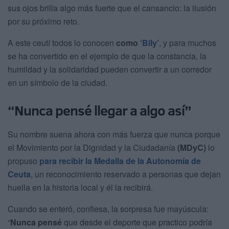
sus ojos brilla algo más fuerte que el cansancio: la ilusión
por su próximo reto.
A este ceutí todos lo conocen
como
‘Bily’
, y para muchos
se ha convertido en el ejemplo de que la constancia, la
humildad y la solidaridad pueden convertir a un corredor
en un símbolo de la ciudad.
“Nunca pensé llegar a algo así”
Su nombre suena ahora con más fuerza que nunca porque
el Movimiento por la Dignidad y la Ciudadanía
(MDyC)
lo
propuso
para recibir la Medalla de la Autonomía de
Ceuta
, un reconocimiento reservado a personas que dejan
huella en la historia local y él la recibirá.
Cuando se enteró, confiesa, la sorpresa fue mayúscula:
“
Nunca pensé
que desde el deporte que practico podría