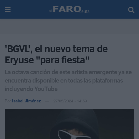
'BGVL', el nuevo tema de
Eryuse "para fiesta"
La octava canción de este artista emergente ya se
encuentra disponible en todas las plataformas
incluyendo YouTube
Por
Isabel Jiménez
27/05/2024 - 14:59