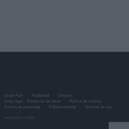
Grupo Faro
Publicidad
Contacto
Aviso legal – Protección de datos
Política de cookies
Política de privacidad
Política editorial
Términos de uso
Grupo Faro © 2023