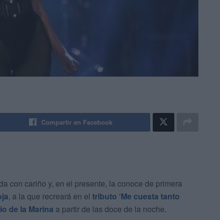
Compartir en Facebook
a con cariño y, en el presente, la conoce de primera
oja
, a la que recreará en el
tributo ‘Me cuesta tanto
io de la Marina
a partir de las doce de la noche.