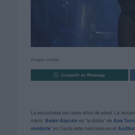
Imagen cedida
Compartir en Whatsapp
La escuchaba con siete años de edad. La recuerd
mano.
Belén Alarcón
es “la doble” de
Ana Torr
olvidarte’
en Ceuta este miércoles en el
Auditor