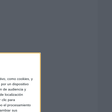
ivo, como cookies, y
por un dispositivo
ón de audiencia y
de localización
 clic para
bo el procesamiento
cambiar sus