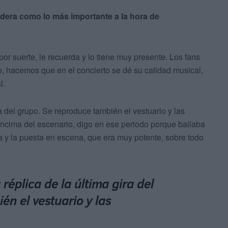
dera como lo más importante a la hora de
r suerte, le recuerda y lo tiene muy presente. Los fans
o, hacemos que en el concierto se dé su calidad musical,
l.
a del grupo. Se reproduce también el vestuario y las
encima del escenario, digo en ese periodo porque bailaba
 y la puesta en escena, que era muy potente, sobre todo
réplica de la última gira del
én el vestuario y las