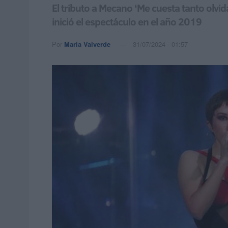
El tributo a Mecano ‘Me cuesta tanto olvida
inició el espectáculo en el año 2019
Por
María Valverde
31/07/2024 - 01:57