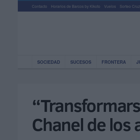
Contacto
Horarios de Barcos by Kikoto
Vuelos
Sorteo Cruz
SOCIEDAD
SUCESOS
FRONTERA
J
“Transformarse
Chanel de los