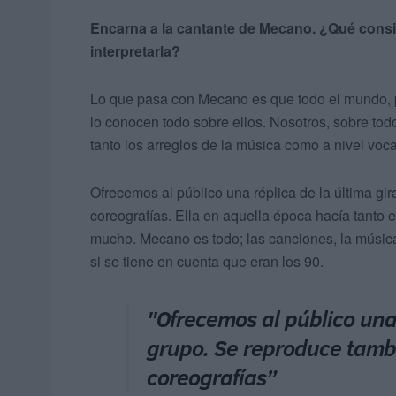
Encarna a la cantante de Mecano. ¿Qué consi
interpretarla?
Lo que pasa con Mecano es que todo el mundo, po
lo conocen todo sobre ellos. Nosotros, sobre tod
tanto los arreglos de la música como a nivel voca
Ofrecemos al público una réplica de la última gir
coreografías. Ella en aquella época hacía tanto 
mucho. Mecano es todo; las canciones, la música
si se tiene en cuenta que eran los 90.
"Ofrecemos al público una 
grupo. Se reproduce tambi
coreografías”