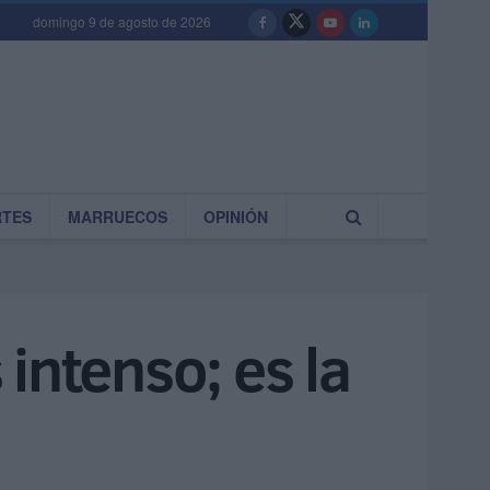
domingo 9 de agosto de 2026
RTES
MARRUECOS
OPINIÓN
intenso; es la