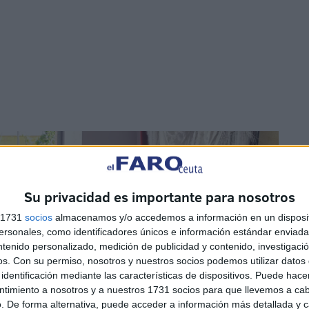
Su privacidad es importante para nosotros
s 1731
socios
almacenamos y/o accedemos a información en un disposit
sonales, como identificadores únicos e información estándar enviada 
ntenido personalizado, medición de publicidad y contenido, investigaci
os.
Con su permiso, nosotros y nuestros socios podemos utilizar datos 
identificación mediante las características de dispositivos. Puede hacer
ntimiento a nosotros y a nuestros 1731 socios para que llevemos a ca
. De forma alternativa, puede acceder a información más detallada y 