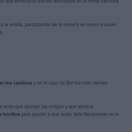
es que terminaron siendo resumidos en la forma cariñosa
, a la ermita, participando de la romería en honor a quien
a.
cer los caminos
y en el caso de Bel fue este viernes
se amor que aportan las amigas y que termina
 bonitos
para ayudar a que quien falta físicamente no lo