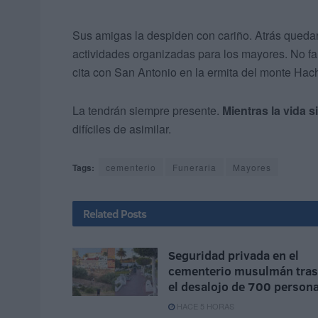
Sus amigas la despiden con cariño. Atrás queda
actividades organizadas para los mayores. No fa
cita con San Antonio en la ermita del monte Hac
La tendrán siempre presente.
Mientras la vida 
difíciles de asimilar.
Tags:
cementerio
Funeraria
Mayores
Related
Posts
Seguridad privada en el
cementerio musulmán tras
el desalojo de 700 person
HACE 5 HORAS