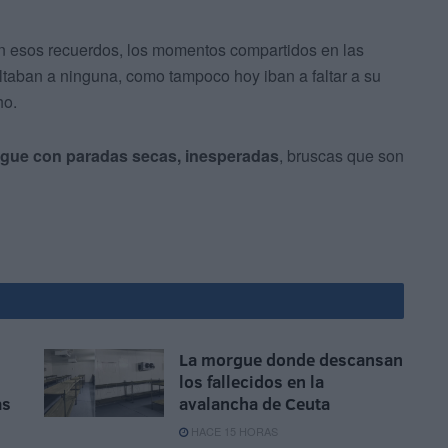
n esos recuerdos, los momentos compartidos en las
ltaban a ninguna, como tampoco hoy iban a faltar a su
ho.
sigue con paradas secas, inesperadas
, bruscas que son
La morgue donde descansan
los fallecidos en la
as
avalancha de Ceuta
HACE 15 HORAS