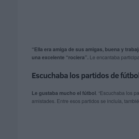
“Ella era amiga de sus amigas, buena y traba
una excelente “rociera”.
Le encantaba participa
Escuchaba los partidos de fútbol
Le gustaba mucho el fútbol
. “Escuchaba los par
amistades. Entre esos partidos se incluía, tambi