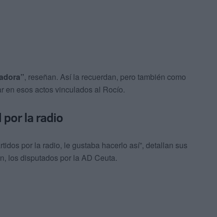
jadora”
, reseñan. Así la recuerdan, pero también como
r en esos actos vinculados al Rocío.
 por la radio
tidos por la radio, le gustaba hacerlo así”, detallan sus
én, los disputados por la AD Ceuta.