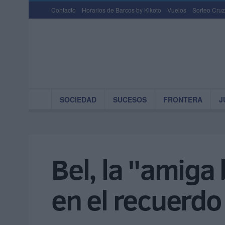
Contacto
Horarios de Barcos by Kikoto
Vuelos
Sorteo Cruz
SOCIEDAD
SUCESOS
FRONTERA
J
Bel, la "amiga
en el recuerdo