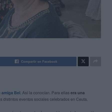
Compartir en Facebook
u amiga Bel
. Así la conocían. Para ellas
era una
s distintos eventos sociales celebrados en Ceuta.