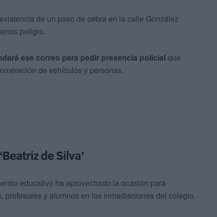
 existencia de un paso de cebra en la calle González
enos peligro.
ará ese correo para pedir presencia policial
que
glomeración de vehículos y personas.
Beatriz de Silva’
 centro educativo ha aprovechado la ocasión para
, profesores y alumnos en las inmediaciones del colegio.