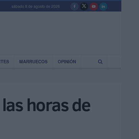
sábado 8 de agosto de 2026
RTES
MARRUECOS
OPINIÓN
n las horas de