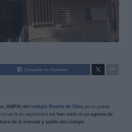
Compartir en Facebook
os
(
AMPA) del
colegio Beatriz de Silva
ya no puede
 lunes 8 de septiembre
no han visto ni un agente de
a hora de la entrada y salida del colegio
.