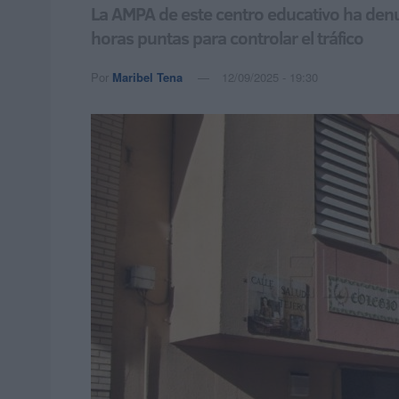
La AMPA de este centro educativo ha denu
horas puntas para controlar el tráfico
Por
Maribel Tena
12/09/2025 - 19:30