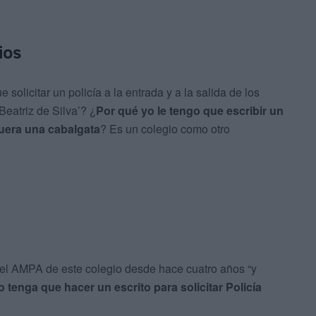
ios
olicitar un policía a la entrada y a la salida de los
Beatriz de Silva’? ¿
Por qué yo le tengo que escribir un
fuera una cabalgata
? Es un colegio como otro
del AMPA de este colegio desde hace cuatro años “y
tenga que hacer un escrito para solicitar Policía