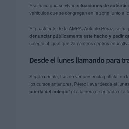
Eso hace que se vivan
situaciones de auténtic
vehículos que se congregan en la zona junto a lo
El presidente de la AMPA, Antonio Pérez, se ha
denunciar públicamente este hecho y pedir q
colegio al igual que van a otros centros educativ
Desde el lunes llamando para tra
Según cuenta, tras no ver presencia policial en
los cursos anteriores, Pérez lleva “desde el lun
puerta del colegio
” ni a la hora de entrada ni a