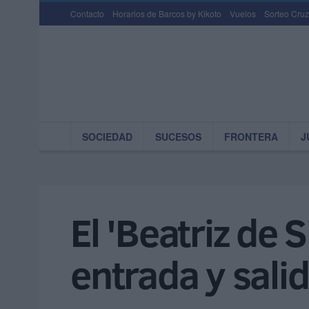
Contacto
Horarios de Barcos by Kikoto
Vuelos
Sorteo Cruz
SOCIEDAD
SUCESOS
FRONTERA
J
El 'Beatriz de S
entrada y salid