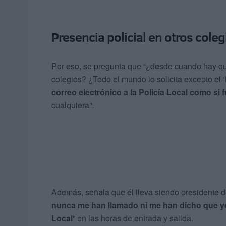
Presencia policial en otros coleg
Por eso, se pregunta que “¿desde cuando hay que s
colegios? ¿Todo el mundo lo solicita excepto el ‘
correo electrónico a la Policía Local como si 
cualquiera”.
Además, señala que él lleva siendo presidente 
nunca me han llamado ni me han dicho que yo 
Local
” en las horas de entrada y salida.