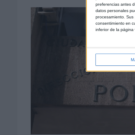
preferencias antes d
datos personales pue
procesamiento. Sus p
consentimiento en cu
inferior de la página
M