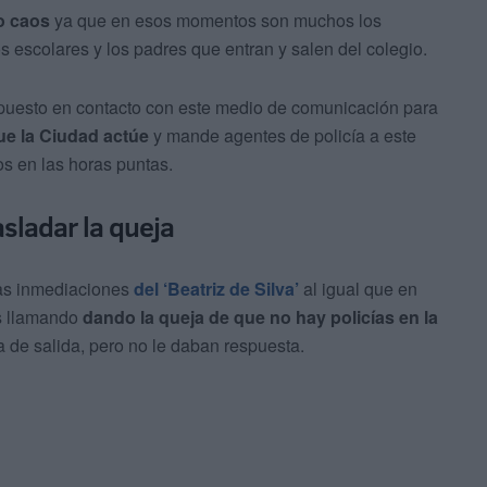
o caos
ya que en esos momentos son muchos los
s escolares y los padres que entran y salen del colegio.
 puesto en contacto con este medio de comunicación para
ue la Ciudad actúe
y mande agentes de policía a este
os en las horas puntas.
sladar la queja
 las inmediaciones
del ‘Beatriz de Silva’
al igual que en
es llamando
dando la queja de que no hay policías en la
 la de salida, pero no le daban respuesta.