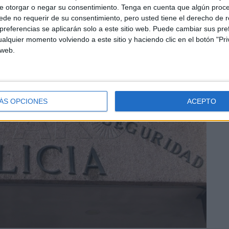
e otorgar o negar su consentimiento.
Tenga en cuenta que algún proc
de no requerir de su consentimiento, pero usted tiene el derecho de r
referencias se aplicarán solo a este sitio web. Puede cambiar sus pref
alquier momento volviendo a este sitio y haciendo clic en el botón "Pri
 web.
ÁS OPCIONES
ACEPTO