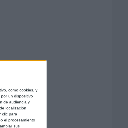
ivo, como cookies, y
por un dispositivo
ón de audiencia y
de localización
 clic para
bo el procesamiento
cambiar sus