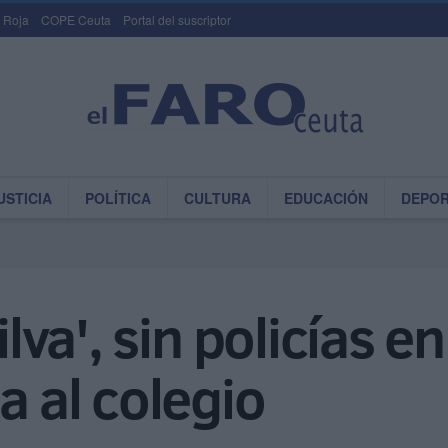
 Roja
COPE Ceuta
Portal del suscriptor
USTICIA
POLÍTICA
CULTURA
EDUCACIÓN
DEPO
ilva', sin policías e
a al colegio