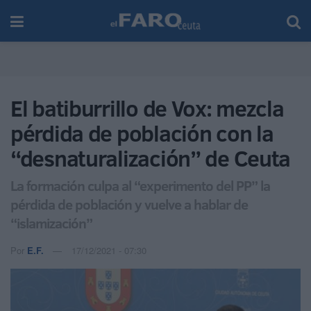
El batiburrillo de Vox: mezcla
pérdida de población con la
“desnaturalización” de Ceuta
La formación culpa al “experimento del PP” la
pérdida de población y vuelve a hablar de
“islamización”
Por
E.F.
17/12/2021 - 07:30