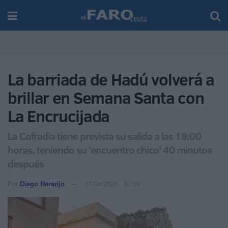
La barriada de Hadú volverá a
brillar en Semana Santa con
La Encrucijada
La Cofradía tiene prevista su salida a las 18:00
horas, teniendo su 'encuentro chico' 40 minutos
después
Por
Diego Naranjo
17/04/2025 - 07:00