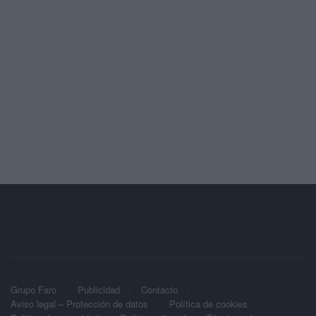
Grupo Faro
Publicidad
Contacto
Aviso legal – Protección de datos
Política de cookies