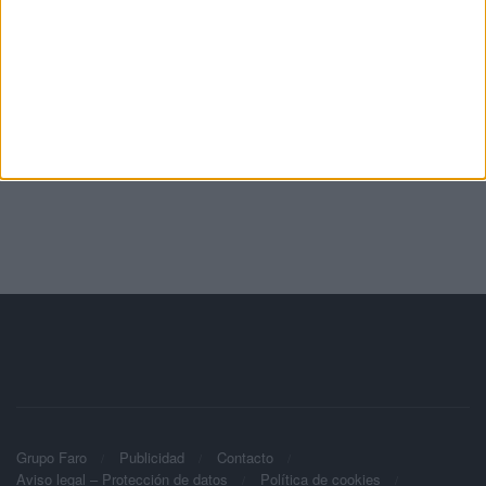
Grupo Faro
Publicidad
Contacto
Aviso legal – Protección de datos
Política de cookies