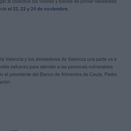
gar al colectivo los víveres y bienes de primer necesidad
ente
el 22, 23 y 24 de noviembre.
á Valencia y los alrededores de Valencia una parte va a
doble esfuerzo para atender a las personas vulnerables
ado el presidente del Banco de Alimentos de Ceuta, Pedro
ación.