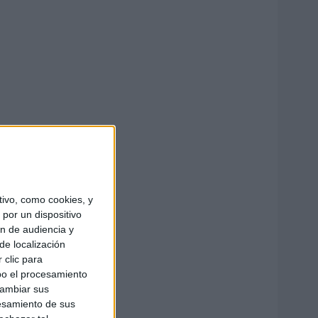
ivo, como cookies, y
por un dispositivo
ón de audiencia y
de localización
 clic para
bo el procesamiento
cambiar sus
esamiento de sus