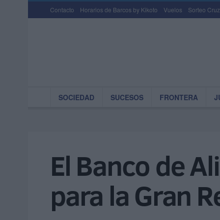
Contacto
Horarios de Barcos by Kikoto
Vuelos
Sorteo Cruz
SOCIEDAD
SUCESOS
FRONTERA
J
El Banco de Al
para la Gran 