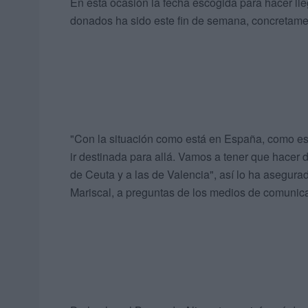
En esta ocasión la fecha escogida para hacer lle
donados ha sido este fin de semana, concretam
"Con la situación como está en España, como est
ir destinada para allá. Vamos a tener que hacer 
de Ceuta y a las de Valencia", así lo ha asegur
Mariscal, a preguntas de los medios de comunic