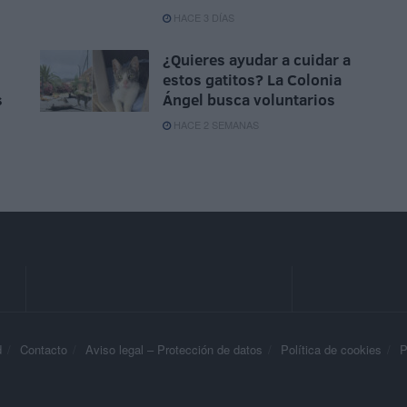
HACE 3 DÍAS
¿Quieres ayudar a cuidar a
estos gatitos? La Colonia
s
Ángel busca voluntarios
HACE 2 SEMANAS
d
Contacto
Aviso legal – Protección de datos
Política de cookies
P