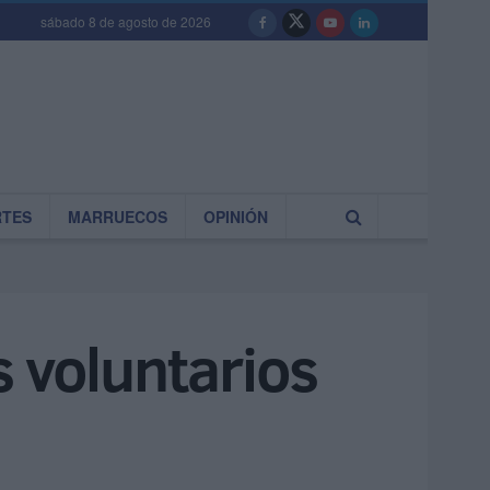
sábado 8 de agosto de 2026
RTES
MARRUECOS
OPINIÓN
s voluntarios