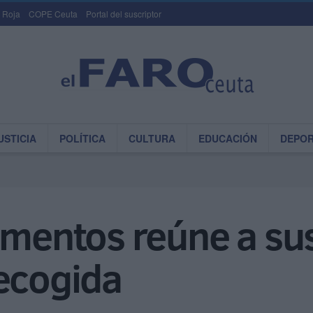
 Roja
COPE Ceuta
Portal del suscriptor
USTICIA
POLÍTICA
CULTURA
EDUCACIÓN
DEPO
imentos reúne a su
Recogida