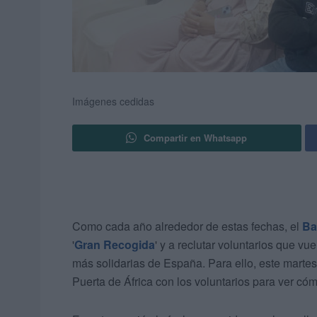
Imágenes cedidas
Compartir en Whatsapp
Como cada año alrededor de estas fechas, el
Ba
'
Gran Recogida
' y a reclutar voluntarios que v
más solidarias de España. Para ello, este marte
Puerta de África con los voluntarios para ver có